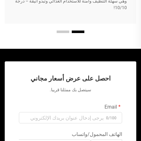
وهي سهلة التنظيف وآمنة للاستخدام الغذائي وتبدو أنيقة – درجة
10/10!
احصل على عرض أسعار مجاني
سيتصل بك ممثلنا قريبا.
Email
0/100
الهاتف المحمول/واتساب