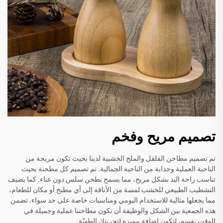
تصميم مريح وفخم
تم تصميم مطاحن الفلفل والملح الخشبية لدينا بحيث تكون مريحة من
الناحية العملية وجذابة من الناحية الجمالية. تم تصميم كل مطحنة بحيث
تناسب راحة اليد بشكل مريح، مما يسمح بطحن سلس دون عناء. كما يضيف
التشطيب الطبيعي للخشب لمسة من الأناقة إلى أي مطبخ أو مكان للطعام،
مما يجعلها مثالية للاستخدام اليومي ومناسبات خاصة على حد سواء. تضمن
هذه الجمعية بين الشكل والوظيفة أن تكون مطاحننا عملية وجميلة في
الوقت نفسه، لتكون إضافة مميزة لتجربتك الطهيّة.