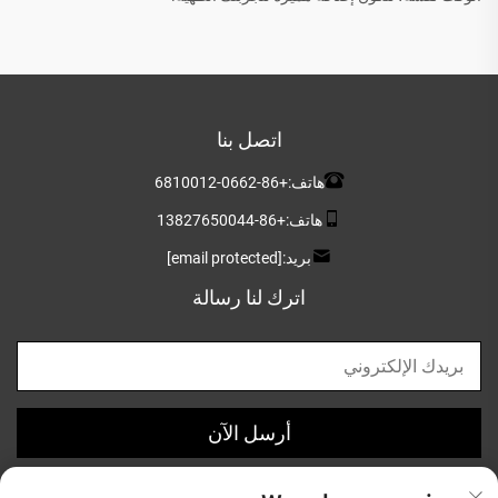
اتصل بنا
هاتف:
+86-0662-6810012
هاتف:
+86-13827650044
بريد:
[email protected]
اترك لنا رسالة
أرسل الآن