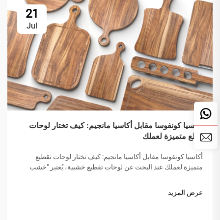
21
Jul
أكاسيا كونفوسا مقابل أكاسيا مانجيم: كيف تختار لوحات
قطع متميزة لعملك
أكاسيا كونفوسا مقابل أكاسيا مانجيم: كيف تختار لوحات تقطيع
متميزة لعملك عند البحث عن لوحات تقطيع خشبية، يُعتبر "خشب
الأكاسيا" مميزًا بسبب صلابته وجماله ومتانته. لكن ليس كل خشب
الأكاسيا متساويًا. غالبًا ما يخلط السوق بين أنواع الأكاسيا...
عرض المزيد