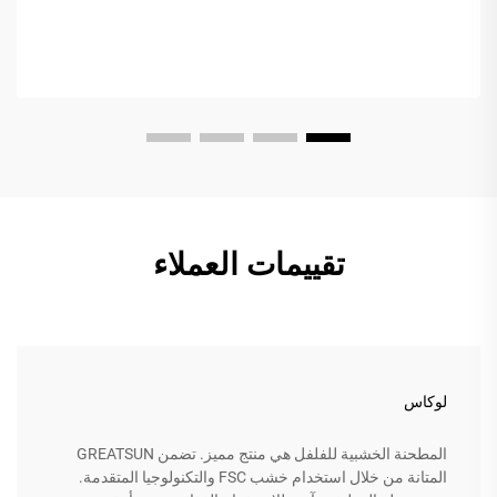
تقييمات العملاء
لوكاس
المطحنة الخشبية للفلفل هي منتج مميز. تضمن GREATSUN
المتانة من خلال استخدام خشب FSC والتكنولوجيا المتقدمة.