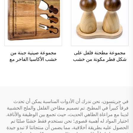
مجموعة مطحنة فلفل على
مجموعة صينية جبنة من
شكل فطر مكونة من خشب
خشب الأكاسيا الفاخر مع
الأكاسيا والمطاط
سكاكين من الفولاذ المقاوم
للصدأ ومجرى للعصير
في جريتسون، نحن ندرك أن الأدوات المناسبة يمكن أن تحدث
فرقاً كبيراً في المطبخ. تم تصميم مطاحن الفلفل والملح الخشبية
لدينا مع مراعاة الطاهي الحديث، حيث تجمع بين الوظيفة والأناقة.
اختيار المواد له أهمية قصوى؛ نحن نستخدم فقط خشبًا صلبًا تم
الحصول عليه بطريقة أخلاقية، مما يضمن أن منتجاتنا لا تبدو جيدة