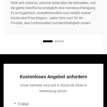
fühlt sich stabil an, schonet dabei aber die Schneiden, und
die glatte Oberfläche ermöglicht eine mühelose Reinigung.
Es ist hygienisch, umweltfreundlich und verleiht meiner
Küche eine Prise Eleganz. Jeden Cent wert für ein
Produkt, das Funktionalität und Nachhaltigkeit vereint.
Kostenloses Angebot anfordern
Unser Vertreter wird sich in Kürze mit Ihnen in
Verbindung setzen.
E-Mail