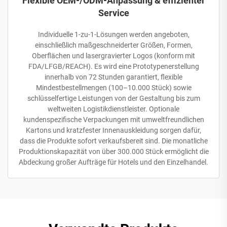
Flexible OEM-/ODM-Anpassung & effizienter
Service
Individuelle 1-zu-1-Lösungen werden angeboten,
einschließlich maßgeschneiderter Größen, Formen,
Oberflächen und lasergravierter Logos (konform mit
FDA/LFGB/REACH). Es wird eine Prototypenerstellung
innerhalb von 72 Stunden garantiert, flexible
Mindestbestellmengen (100–10.000 Stück) sowie
schlüsselfertige Leistungen von der Gestaltung bis zum
weltweiten Logistikdienstleister. Optionale
kundenspezifische Verpackungen mit umweltfreundlichen
Kartons und kratzfester Innenauskleidung sorgen dafür,
dass die Produkte sofort verkaufsbereit sind. Die monatliche
Produktionskapazität von über 300.000 Stück ermöglicht die
Abdeckung großer Aufträge für Hotels und den Einzelhandel.