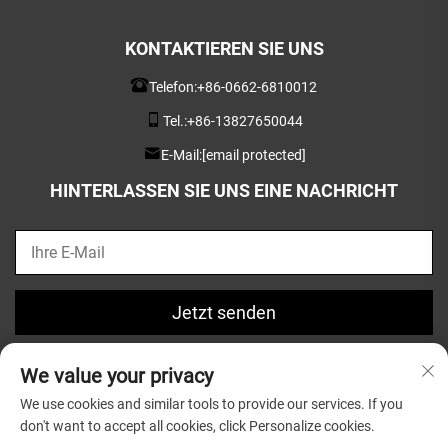
KONTAKTIEREN SIE UNS
Telefon:
+86-0662-6810012
Tel.:
+86-13827650044
E-Mail:
[email protected]
HINTERLASSEN SIE UNS EINE NACHRICHT
Jetzt senden
We value your privacy
We use cookies and similar tools to provide our services. If you
don't want to accept all cookies, click Personalize cookies.
Copyright © 2025 Guangdong Greatsun Wooden Housewares