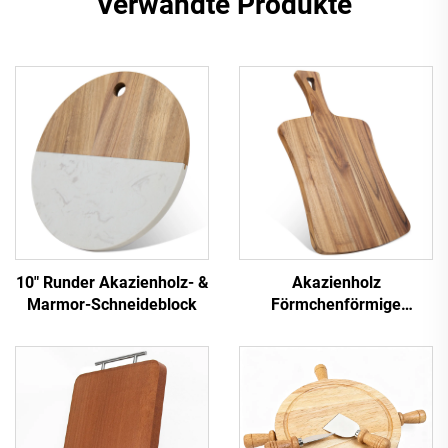
Verwandte Produkte
10" Runder Akazienholz- &
Akazienholz
Marmor-Schneideblock
Förmchenförmige
Schneidplatte mit Griff