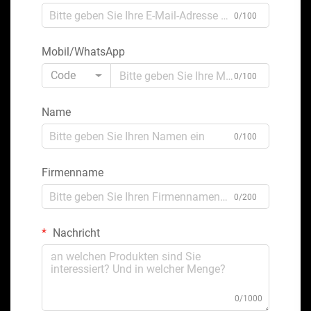
0/100
Mobil/WhatsApp
Code
0/100
Name
0/100
Firmenname
0/200
Nachricht
0/1000