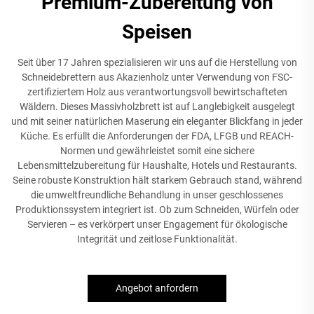
Premium-Zubereitung von
Speisen
Seit über 17 Jahren spezialisieren wir uns auf die Herstellung von
Schneidebrettern aus Akazienholz unter Verwendung von FSC-
zertifiziertem Holz aus verantwortungsvoll bewirtschafteten
Wäldern. Dieses Massivholzbrett ist auf Langlebigkeit ausgelegt
und mit seiner natürlichen Maserung ein eleganter Blickfang in jeder
Küche. Es erfüllt die Anforderungen der FDA, LFGB und REACH-
Normen und gewährleistet somit eine sichere
Lebensmittelzubereitung für Haushalte, Hotels und Restaurants.
Seine robuste Konstruktion hält starkem Gebrauch stand, während
die umweltfreundliche Behandlung in unser geschlossenes
Produktionssystem integriert ist. Ob zum Schneiden, Würfeln oder
Servieren – es verkörpert unser Engagement für ökologische
Integrität und zeitlose Funktionalität.
Angebot anfordern