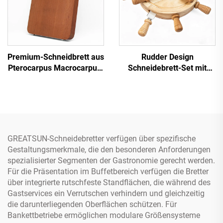
Premium-Schneidbrett aus
Rudder Design
Pterocarpus Macrocarpus-
Schneidebrett-Set mit
Holz
Messern aus
Gummibaumholz, Käse-
und Delikatessen-
Servierplatte
GREATSUN-Schneidebretter verfügen über spezifische
Gestaltungsmerkmale, die den besonderen Anforderungen
spezialisierter Segmenten der Gastronomie gerecht werden.
Für die Präsentation im Buffetbereich verfügen die Bretter
über integrierte rutschfeste Standflächen, die während des
Gastservices ein Verrutschen verhindern und gleichzeitig
die darunterliegenden Oberflächen schützen. Für
Bankettbetriebe ermöglichen modulare Größensysteme