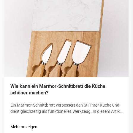
Wie kann ein Marmor-Schnittbrett die Küche
schöner machen?
Ein Marmor-Schnittbrett verbessert den Stil Ihrer Küche und
dient gleichzeitig als funktionelles Werkzeug. In diesem Artikel
werden wir die Möglichkeiten behandeln, wie man mit einem
Marmor-Schnittbrett den Raum für die Küche einladender
Mehr anzeigen
gestalten kann. Die zeitlose Eleganz von Marmor...