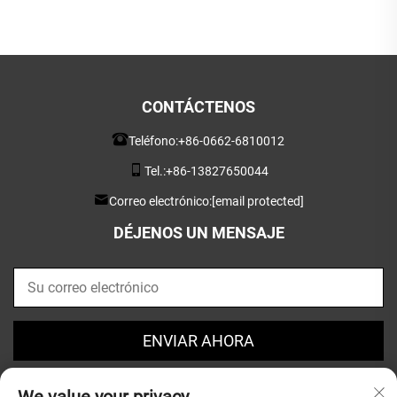
vendedores Amazon FBA y OEM
CONTÁCTENOS
Teléfono:
+86-0662-6810012
Tel.:
+86-13827650044
Correo electrónico:
[email protected]
DÉJENOS UN MENSAJE
ENVIAR AHORA