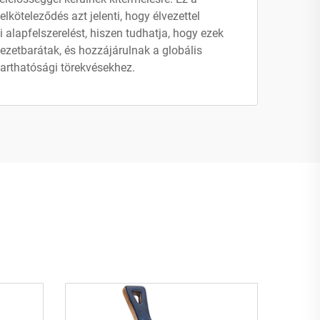
lköteleződés azt jelenti, hogy élvezettel
 alapfelszerelést, hiszen tudhatja, hogy ezek
zetbarátak, és hozzájárulnak a globális
arthatósági törekvésekhez.