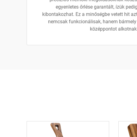
egyenletes őrlése garantált, ízük ped
kibontakozhat. Ez a minőségbe vetett hit azt 
nemcsak funkcionálisak, hanem bármely
középpontot alkotnak