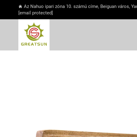
Az Nahuo ipari zóna 10. számú címe, Beiguan város, Ya
[email protected]