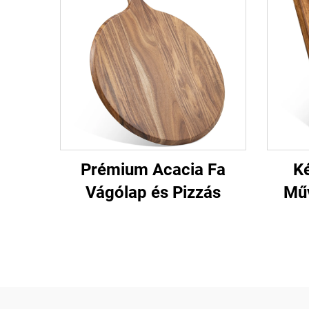
Prémium Acacia Fa
Ké
Vágólap és Pizzás
‌Mű