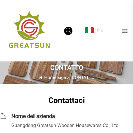
IT
CONTATTO
Homepage
>
CONTATTO
Contattaci
Nome dell'azienda
Guangdong Greatsun Wooden Housewares Co., Ltd.