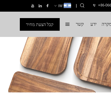
+86-06
|
IW
קרה
ידע
קשר
קבל הצעת מחיר