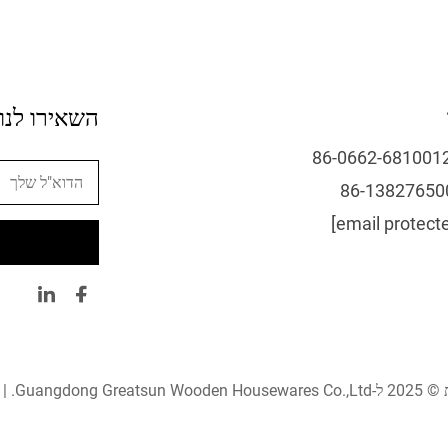
השאירו לנו
Guangdong G. |