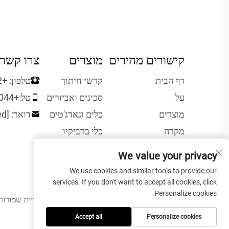
קישורים מהירים
מוצרים
צרו קשר
דף הבית
קרשי חיתוך
טלפון:
+86-0662-6810012
על
סכינים ואביזרים
טל:
+86-13827650044
מוצרים
כלים וגאדג'טים
דואר:
[email protected]
מקרה
כלי ברביקיו
ידע
We value your privacy
קשר
We use cookies and similar tools to provide our
services. If you don't want to accept all cookies, click
Personalize cookies.
כל הזכויות שמורות © 2025 ל-reatsun Wooden Housewares Co.,Ltd
Accept all
Personalize cookies