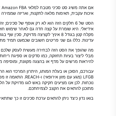
אם
איכות עקבית, תאימות מלאה לתקנות, ואריזה שממירה ד
אידיאלי. היא שומרת על קצה חדה גם לאחר שימוש חוז
עדינות. כללו גם שני פריטים חשובים שכמעט תמיד מ
מה שהופך את הסט הזה לבחירה מעשית לעסק שלכם הו
מבלי ליצור בעיות תחזוקה, כמו סדקים או ספיגת ריח
להיראות מרשים על מדף או בהצגה מקוונת, ומוסיפה מיד ערך
LFGB (מגע עם מזון
מתוכנן להתאים את הקצב לצמיחתכם.
בואו נדון כיצד ניתן להתאים ערכת סכינים זו כך שתתאים לקטלוג שלכם. שלח