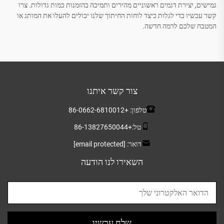
גמישים, יצירת דגמים ראשוניים מהירים ותמיכה בהזמנות כמות גדולות. צרו
קשר עכשיו כדי לגלות כיצד לוחות החיתוך שלנו יכולים להעלו את המותג או
המטבח שלכם לרמה חדשה.
צור קשר איתנו
טלפון:
+86-0662-6810012
טל:
+86-13827650044
דואר:
[email protected]
השאירו לנו הודעה
שלח עכשיו