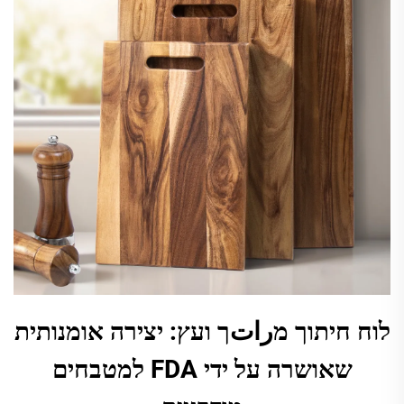
לוח חיתוך מراتך ועץ: יצירה אומנותית
שאושרה על ידי FDA למטבחים