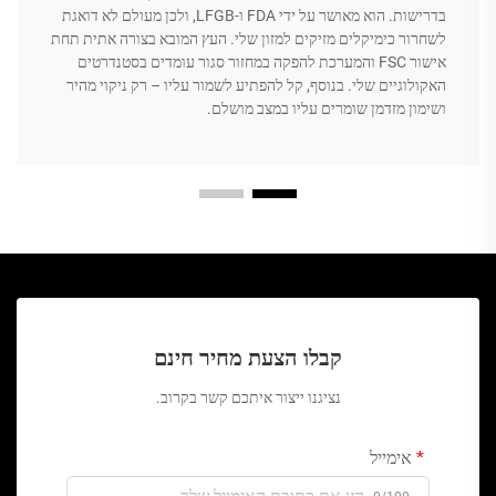
בדרישות. הוא מאושר על ידי FDA ו-LFGB, ולכן מעולם לא דואגת
לשחרור כימיקלים מזיקים למזון שלי. העץ המובא בצורה אתית תחת
אישור FSC והמערכת להפקה במחזור סגור עומדים בסטנדרטים
האקולוגיים שלי. בנוסף, קל להפתיע לשמור עליו – רק ניקוי מהיר
ושימון מזדמן שומרים עליו במצב מושלם.
קבלו הצעת מחיר חינם
נציגנו ייצור איתכם קשר בקרוב.
אימייל