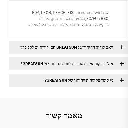
הם מחזיקים בתעודות FDA, LFGB, REACH, FSC,
BSCI ו-EC/EU, מבטיחים בטיחות מזון, מקורות
בר-קיימא והסכמה לנורמות איכות וסביבה בינלאומיות.
האם לוחות החיתוך של GREATSUN הם ידידותיים לסביבה?
אילו בדיקות איכות עוברות לוחות החיתוך של GREATSUN?
מי סומך על לוחות החיתוך של GREATSUN?
מאמר קשור