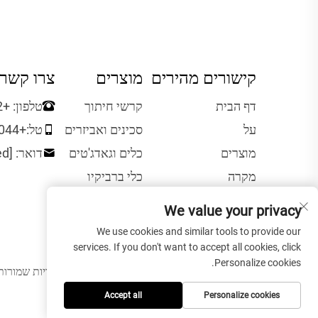
קישורים מהירים
מוצרים
צרו קשר
דף הבית
קרשי חיתוך
טלפון:
+86-0662-6810012
על
סכינים ואביזרים
טל:
+86-13827650044
מוצרים
כלים וגאדג'טים
דואר:
[email protected]
מקרה
כלי ברביקיו
ידע
We value your privacy
קשר
We use cookies and similar tools to provide our
services. If you don't want to accept all cookies, click
Personalize cookies.
כל הזכויות שמורות © 2025 ל-reatsun Wooden Housewares Co.,Ltd
Accept all
Personalize cookies