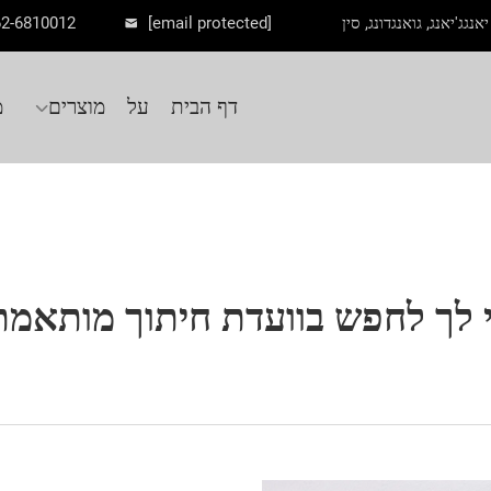
62-6810012
[email protected]
דף הבית
על
מוצרים
מ
 לך לחפש בוועדת חיתוך מותאמת