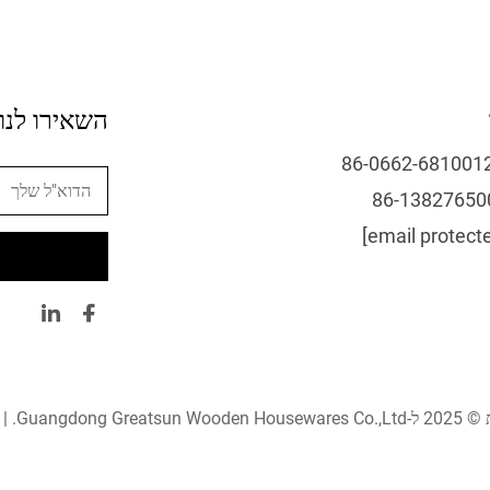
השאירו לנו
Guangdong G. |