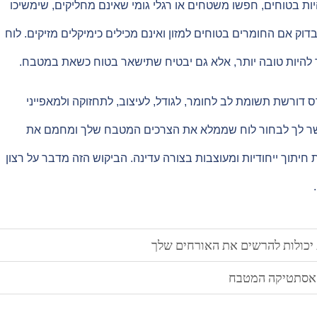
היות בטוחים, חפשו משטחים או רגלי גומי שאינם מחליקים, שימשיכו
דוק אם החומרים בטוחים למזון ואינם מכילים כימיקלים מזיקים. לוח
ך להיות טובה יותר, אלא גם יבטיח שתישאר בטוח כשאת במטבח.
רס דורשת תשומת לב לחומר, לגודל, לעיצוב, לתחזוקה ולמאפייני
שר לך לבחור לוח שממלא את הצרכים המטבח שלך ומחמם את
יתוך ייחודיות ומעוצבות בצורה עדינה. הביקוש הזה מדבר על רצון
 יכולות להרשים את האורחים שלך
ת אסתטיקה המטבח