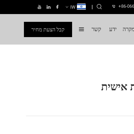
+86-06
|
IW
קרה
ידע
קשר
קבל הצעת מחיר
 אישית