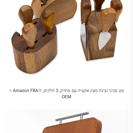
סט סכיני גבינה מעץ אקציה עם מחזיק, 3 חלקים, ל-Amazon FBA ו-
OEM