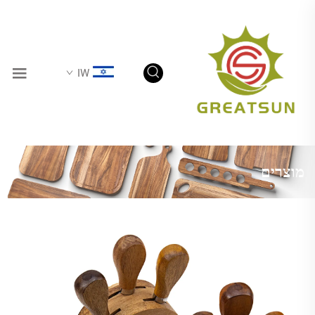
IW
מוצרים