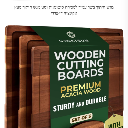
מגש חיתוך בשר עמיד למכירה סיטונאית וסט מגש חיתוך מעץ
אקאציה דו-צדדי