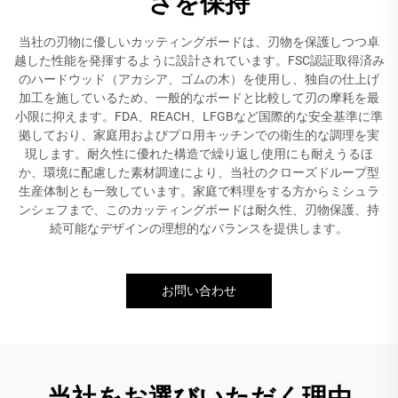
さを保持
当社の刃物に優しいカッティングボードは、刃物を保護しつつ卓
越した性能を発揮するように設計されています。FSC認証取得済み
のハードウッド（アカシア、ゴムの木）を使用し、独自の仕上げ
加工を施しているため、一般的なボードと比較して刃の摩耗を最
小限に抑えます。FDA、REACH、LFGBなど国際的な安全基準に準
拠しており、家庭用およびプロ用キッチンでの衛生的な調理を実
現します。耐久性に優れた構造で繰り返し使用にも耐えうるほ
か、環境に配慮した素材調達により、当社のクローズドループ型
生産体制とも一致しています。家庭で料理をする方からミシュラ
ンシェフまで、このカッティングボードは耐久性、刃物保護、持
続可能なデザインの理想的なバランスを提供します。
お問い合わせ
当社をお選びいただく理由