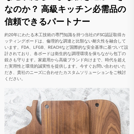
なのか？ 高級キッチン必需品の
信頼できるパートナー
約20年にわたる木工技術の専門知識を持つ当社のFSC認証取得カ
ッティングボードは、倫理的な調達と比類ない耐久性を融合して
います。FDA、LFGB、REACHなど国際的な安全基準に基づいて設
計されており、各ボードは衛生的な調理環境を保ちながら包丁の
鋭さも守ります。家庭用から高級ブランド向けまで、時代を超え
た実用性と環境的誠実性を提供します。今すぐお問い合わせいた
だき、貴社のニーズに合わせたカスタムソリューションをご検討
ください。