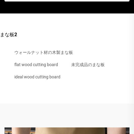
まな板2
ウォールナット材の木製まな板
flat wood cutting board
未完成品のまな板
ideal wood cutting board