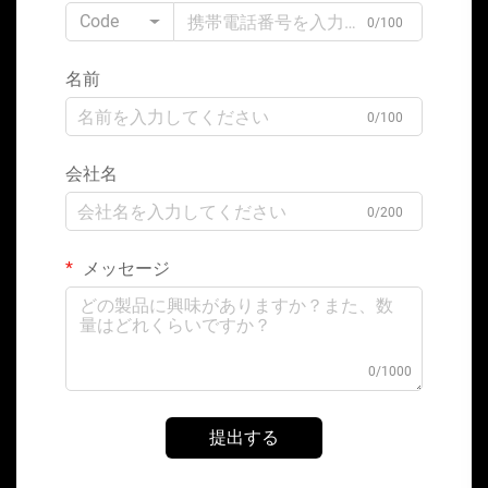
Code
0/100
名前
0/100
会社名
0/200
メッセージ
0/1000
提出する