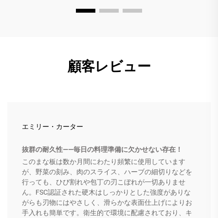
顧客レビュー
エミリー・カーター
抜群の耐久性――毎日の料理準備に欠かせない存在！
このまな板は数か月間にわたり頻繁に使用しています
が、野菜の刻み、肉のスライス、ハーブの細切りなどを
行っても、ひび割れや包丁の刃こぼれが一切ありませ
ん。FSC認証された硬木はしっかりとした強度がありな
がらも刃物にはやさしく、滑らかな表面仕上げによりお
手入れも簡単です。衛生的で環境に配慮されており、キ