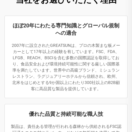
ほぼ20年にわたる専門知識とグローバル規制
への適合
2007年に設立されたGREATSUNは、プロの木製まな板メー
カーとして17年以上の経験を有しています。FSC、FDA、
LFGB、REACH、BSCIを含む多数の国際認証を取得してお
り、食品安全および環境持続可能性に関する厳しい国際基
準を満たしています。世界中の高級ブランド、ミシュラン
レストラン、ラグジュアリーホテルから信頼され、欧州、
北米をはじめとする9か国以上にわたり300社以上のB2B顧
客に高品質な製品を提供しています。
優れた品質と持続可能な職人技
製品は、責任ある管理が行われる森林から供給されるFSC認