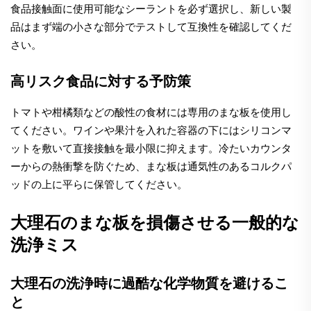
食品接触面に使用可能なシーラントを必ず選択し、新しい製
品はまず端の小さな部分でテストして互換性を確認してくだ
さい。
高リスク食品に対する予防策
トマトや柑橘類などの酸性の食材には専用のまな板を使用し
てください。ワインや果汁を入れた容器の下にはシリコンマ
ットを敷いて直接接触を最小限に抑えます。冷たいカウンタ
ーからの熱衝撃を防ぐため、まな板は通気性のあるコルクパ
ッドの上に平らに保管してください。
大理石のまな板を損傷させる一般的な
洗浄ミス
大理石の洗浄時に過酷な化学物質を避けるこ
と