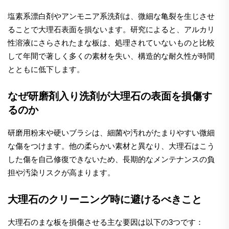
塩素系漂白剤やアンモニア系洗剤は、微細な亀裂を生じさせ
ることで大理石表面を損ないます。研究によると、アルカリ
性溶液にさらされたまな板は、処理されていないものと比較
して年間で著しく多くの素材を失い、構造的な耐久性が時間
とともに低下します。
なぜ研磨剤入り洗剤が大理石の表面を損傷す
るのか
研磨用粉末や硬いブラシは、細菌や汚れがたまりやすい微細
な傷をつけます。他の柔らかい素材と異なり、大理石はこう
した傷を自己修復できないため、長期的なメンテナンスの負
担や汚染リスクが高まります。
大理石のクリーニング時に避けるべきこと
大理石のまな板を損傷させる主な要因は以下の3つです：