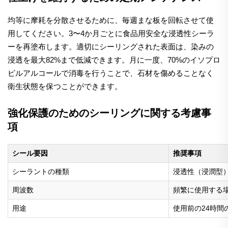
均等に摩耗を分散させるために、毎週まな板を回転させて使
用してください。3〜4か月ごとに食品用安全な浸透性シーラ
ーを再塗布します。適切にシーリングされた表面は、染みの
浸透を最大82%まで低減できます。月に一度、70%のイソプロ
ピルアルコールで消毒を行うことで、石材を傷めることなく
衛生状態を保つことができます。
強化保護のためのシーリングに関する考慮事
項
シール要因
推奨事項
シーラントの種類
浸透性（浸潤型
周波数
頻繁に使用する
用途
使用前の24時間