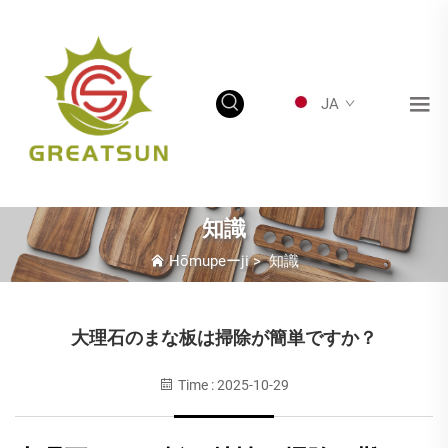
JA
知識
Hōmupeーji
>
知識
大理石のまな板は掃除が簡単ですか？
Time : 2025-10-29