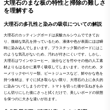
大理石のまな板の特性と掃除の難しさ
を理解する
大理石の多孔性と染みの吸収についての解説
大理石のカッティングボードは炭酸カルシウムでできてお
り、微細な気孔を持っているため、液体や色が表面にほぼ瞬
時に染み込んでしまいます。プラスチック製のボードにはこ
のような気孔がないため、汚れが付きにくいです。しかし、
大理石はワインやコーヒー、油分などを竹やその他の人工素
材よりもはるかに素早く吸収してしまいます。そのため、タ
ーメリックやベリー類、ビートジュースなど、鮮やかな色を
持つ食材は、すぐに拭き取らない限り、大理石の上に永久的
に染みついてしまうのです。トマトを切った後や玉ねぎをみ
じん切りにした後にさっと拭くだけで、美しいボードの状態
を保つのに大きな違いが出ます。