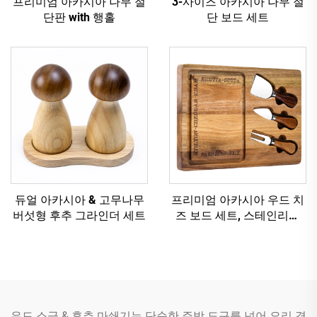
프리미엄 아카시아 나무 절
3-사이즈 아카시아 나무 절
단판 with 행홀
단 보드 세트
듀얼 아카시아 & 고무나무
프리미엄 아카시아 우드 치
버섯형 후추 그라인더 세트
즈 보드 세트, 스테인리스
스틸 나이프 및 주스 그루브
포함
우드 소금 & 후추 마쇄기는 단순한 주방 도구를 넘어 요리 경