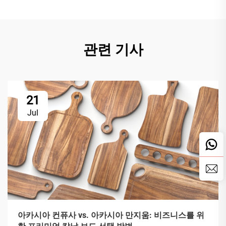
관련 기사
21
Jul
아카시아 컨퓨사 vs. 아카시아 만지움: 비즈니스를 위