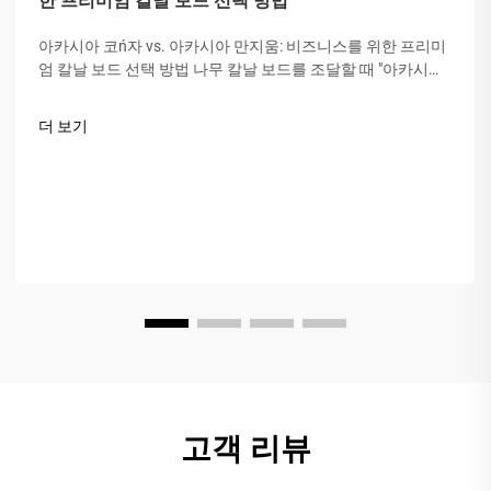
한 프리미엄 칼날 보드 선택 방법
아카시아 코ń자 vs. 아카시아 만지움: 비즈니스를 위한 프리미
엄 칼날 보드 선택 방법 나무 칼날 보드를 조달할 때 "아카시아
목재"는 그 단단함, 아름다움 및 내구성 때문에 귀중하게 여겨
집니다. 그러나 모든 아카시아가 같지는 않습니다. 시장에서는
더 보기
종종 혼동이...
고객 리뷰