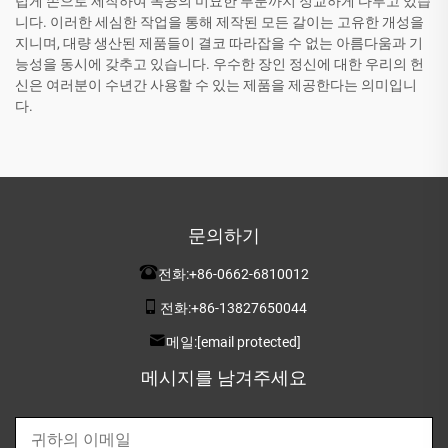
럽게 손으로 제작하여 목공의 미묘한 부분까지 정교하게 다루고 있습
니다. 이러한 세심한 작업을 통해 제작된 모든 갈이는 고유한 개성을
지니며, 대량 생산된 제품들이 결코 따라잡을 수 없는 아름다움과 기
능성을 동시에 갖추고 있습니다. 우수한 장인 정신에 대한 우리의 헌
신은 여러분이 수년간 사용할 수 있는 제품을 제공한다는 의미입니
다.
문의하기
전화:
+86-0662-6810012
전화:
+86-13827650044
메일:
[email protected]
메시지를 남겨주세요