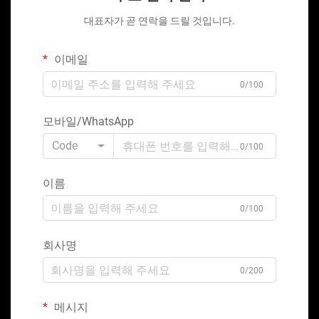
대표자가 곧 연락을 드릴 것입니다.
이메일
0/100
모바일/WhatsApp
Code
0/100
이름
0/100
회사명
0/200
메시지