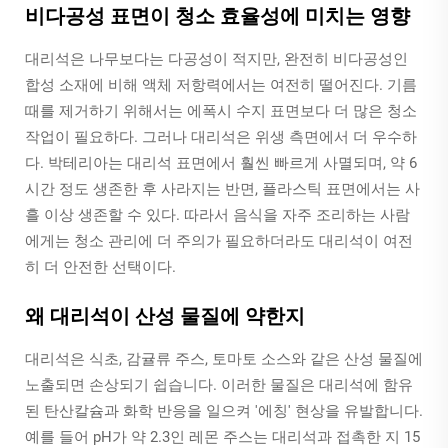
비다공성 표면이 청소 효율성에 미치는 영향
대리석은 나무보다는 다공성이 적지만, 완전히 비다공성인
합성 소재에 비해 액체 저항력에서는 여전히 떨어진다. 기름
때를 제거하기 위해서는 에폭시 수지 표면보다 더 많은 청소
작업이 필요하다. 그러나 대리석은 위생 측면에서 더 우수하
다. 박테리아는 대리석 표면에서 훨씬 빠르게 사멸되며, 약 6
시간 정도 생존한 후 사라지는 반면, 플라스틱 표면에서는 사
흘 이상 생존할 수 있다. 따라서 음식을 자주 조리하는 사람
에게는 청소 관리에 더 주의가 필요하더라도 대리석이 여전
히 더 안전한 선택이다.
왜 대리석이 산성 물질에 약한지
대리석은 식초, 감귤류 주스, 토마토 소스와 같은 산성 물질에
노출되면 손상되기 쉽습니다. 이러한 물질은 대리석에 함유
된 탄산칼슘과 화학 반응을 일으켜 '에칭' 현상을 유발합니다.
예를 들어 pH가 약 2.3인 레몬 주스는 대리석과 접촉한 지 15