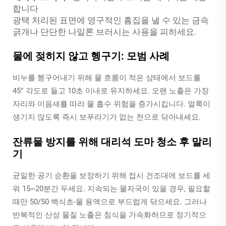
합니다
광택 처리된 표면에 영구적인 흠집을 낼 수 있는 금속
긁개나 단단한 나일론 브러시는 사용을 피하세요.
물에 젖히지 않고 헹구기: 모범 사례
비누를 헹구어내기 위해 물 흐름이 적은 상태에서 보드를
45° 각도로 들고 10초 이내로 유지하세요. 오랜 노출은 가장
자리와 이음새를 따라 물 흡수 위험을 증가시킵니다. 얼룩이
생기지 않도록 즉시 보푸라기가 없는 천으로 닦아내세요.
잔류물 방지를 위해 대리석 도마 청소 후 말리
기
균일한 공기 순환을 보장하기 위해 접시 건조대에 보드를 세
워 15~20분간 두세요. 지속되는 물자국이 있을 경우, 필요할
때만 50/50 백식초-물 용액으로 부드럽게 닦으세요. 그러나
반복적인 산성 물질 노출은 침식을 가속화하므로 정기적으