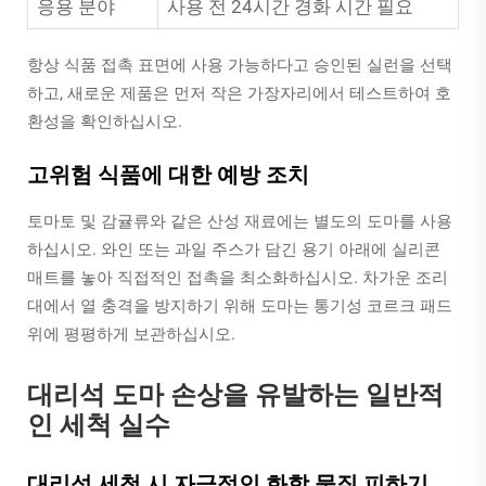
응용 분야
사용 전 24시간 경화 시간 필요
항상 식품 접촉 표면에 사용 가능하다고 승인된 실런을 선택
하고, 새로운 제품은 먼저 작은 가장자리에서 테스트하여 호
환성을 확인하십시오.
고위험 식품에 대한 예방 조치
토마토 및 감귤류와 같은 산성 재료에는 별도의 도마를 사용
하십시오. 와인 또는 과일 주스가 담긴 용기 아래에 실리콘
매트를 놓아 직접적인 접촉을 최소화하십시오. 차가운 조리
대에서 열 충격을 방지하기 위해 도마는 통기성 코르크 패드
위에 평평하게 보관하십시오.
대리석 도마 손상을 유발하는 일반적
인 세척 실수
대리석 세척 시 자극적인 화학 물질 피하기