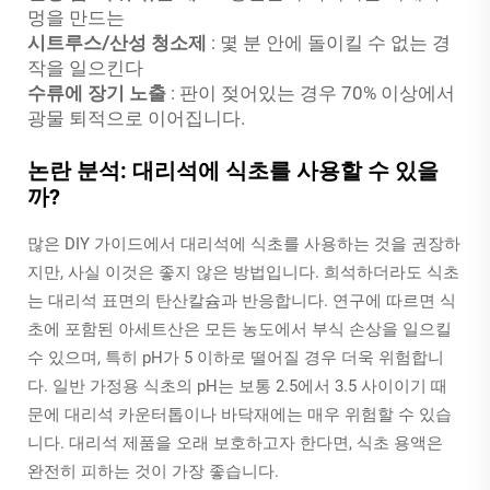
멍을 만드는
시트루스/산성 청소제
: 몇 분 안에 돌이킬 수 없는 경
작을 일으킨다
수류에 장기 노출
: 판이 젖어있는 경우 70% 이상에서
광물 퇴적으로 이어집니다.
논란 분석: 대리석에 식초를 사용할 수 있을
까?
많은 DIY 가이드에서 대리석에 식초를 사용하는 것을 권장하
지만, 사실 이것은 좋지 않은 방법입니다. 희석하더라도 식초
는 대리석 표면의 탄산칼슘과 반응합니다. 연구에 따르면 식
초에 포함된 아세트산은 모든 농도에서 부식 손상을 일으킬
수 있으며, 특히 pH가 5 이하로 떨어질 경우 더욱 위험합니
다. 일반 가정용 식초의 pH는 보통 2.5에서 3.5 사이이기 때
문에 대리석 카운터톱이나 바닥재에는 매우 위험할 수 있습
니다. 대리석 제품을 오래 보호하고자 한다면, 식초 용액은
완전히 피하는 것이 가장 좋습니다.