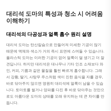
대리석 도마의 특성과 청소 시 어려움
이해하기
대리석의 다공성과 얼룩 흡수 원리 설명
대리석 도마는 탄산칼슘으로 만들어져 미세한 기공이 많기
때문에 액체와 색소가 거의 즉시 표면에 스며들 수 있습니다.
플라스틱 도마는 이러한 기공이 없어 얼룩이 덜 생기고 더 잘
견딥니다. 하지만 대리석은 대나무나 기타 인조 소재보다 와
인, 커피, 기름과 같은 물질을 훨씬 빠르게 흡수합니다. 그래
서 강황, 딸기, 사탕무 주스처럼 색이 진한 음식을 자를 경우,
바로 닦아주지 않으면 영원히 대리석에 얼룩이 남을 수 있습
니다. 토마토를 썰거나 양파를 다진 후 바로 닦아주는 것만으
로도 아름다운 도마의 상태를 오래 유지하는 데 큰 차이를 만
듭니다.