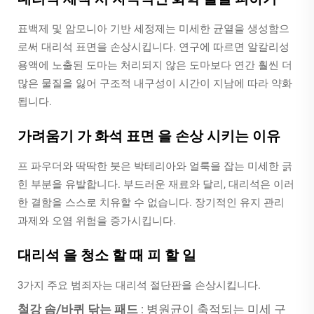
표백제 및 암모니아 기반 세정제는 미세한 균열을 생성함으
로써 대리석 표면을 손상시킵니다. 연구에 따르면 알칼리성
용액에 노출된 도마는 처리되지 않은 도마보다 연간 훨씬 더
많은 물질을 잃어 구조적 내구성이 시간이 지남에 따라 약화
됩니다.
가려움기 가 화석 표면 을 손상 시키는 이유
프 파우더와 딱딱한 붓은 박테리아와 얼룩을 잡는 미세한 긁
힌 부분을 유발합니다. 부드러운 재료와 달리, 대리석은 이러
한 결함을 스스로 치유할 수 없습니다. 장기적인 유지 관리
과제와 오염 위험을 증가시킵니다.
대리석 을 청소 할 때 피 할 일
3가지 주요 범죄자는 대리석 절단판을 손상시킵니다.
철강 솜/바퀴 닦는 패드
: 병원균이 축적되는 미세 구