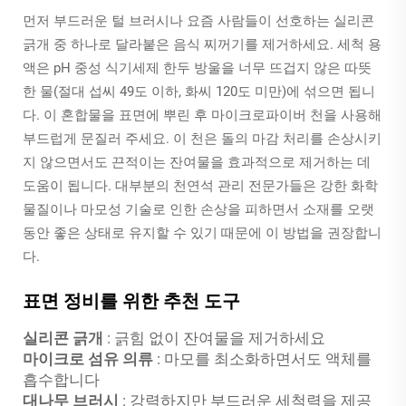
먼저 부드러운 털 브러시나 요즘 사람들이 선호하는 실리콘
긁개 중 하나로 달라붙은 음식 찌꺼기를 제거하세요. 세척 용
액은 pH 중성 식기세제 한두 방울을 너무 뜨겁지 않은 따뜻
한 물(절대 섭씨 49도 이하, 화씨 120도 미만)에 섞으면 됩니
다. 이 혼합물을 표면에 뿌린 후 마이크로파이버 천을 사용해
부드럽게 문질러 주세요. 이 천은 돌의 마감 처리를 손상시키
지 않으면서도 끈적이는 잔여물을 효과적으로 제거하는 데
도움이 됩니다. 대부분의 천연석 관리 전문가들은 강한 화학
물질이나 마모성 기술로 인한 손상을 피하면서 소재를 오랫
동안 좋은 상태로 유지할 수 있기 때문에 이 방법을 권장합니
다.
표면 정비를 위한 추천 도구
실리콘 긁개
: 긁힘 없이 잔여물을 제거하세요
마이크로 섬유 의류
: 마모를 최소화하면서도 액체를
흡수합니다
대나무 브러시
: 강력하지만 부드러운 세척력을 제공