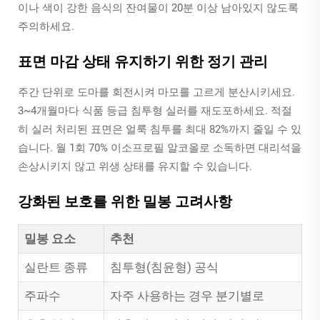
이나 색이 강한 음식의 잔여물이 20분 이상 남아있지 않도록
주의하세요.
표면 마감 상태 유지하기 위한 정기 관리
주간 단위로 도마를 회전시켜 마모를 고르게 분산시키세요.
3~4개월마다 식품 등급 침투형 실러를 재도포하세요. 적절
히 실러 처리된 표면은 얼룩 침투를 최대 82%까지 줄일 수 있
습니다. 월 1회 70% 이소프로필 알코올로 소독하면 대리석을
손상시키지 않고 위생 상태를 유지할 수 있습니다.
강화된 보호를 위한 밀봉 고려사항
밀봉 요소
추천
실란트 종류
침투형(침윤형) 공식
주파수
자주 사용하는 경우 분기별로