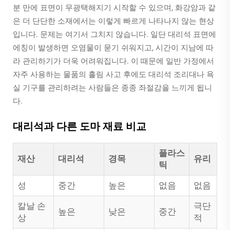
분 만에 표면이 무광택해지기 시작할 수 있으며, 화강암과 같
은 더 단단한 소재에서는 이렇게 빠르게 나타나지 않는 현상
입니다. 문제는 여기서 그치지 않습니다. 일단 대리석 표면에
에칭이 발생하면 오염물이 묻기 쉬워지고, 시간이 지남에 따
라 관리하기가 더욱 어려워집니다. 이 때문에 일반 가정에서
자주 사용하는 물품의 흘림 사고 후에도 대리석 조리대나 욕
실 기구를 관리하려는 사람들은 종종 좌절감을 느끼게 됩니
다.
대리석과 다른 도마 재료 비교
플라스
재산
대리석
경목
유리
틱
성
중간
높은
없음
없음
칼날 손
극단
높은
낮은
중간
상
적