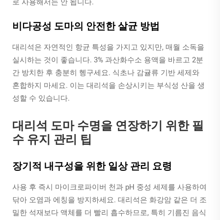
로 사용해서는 안 됩니다.
비다공성 도마의 안전한 살균 방법
대리석은 자연적인 항균 특성을 가지고 있지만, 매월 소독을
실시하는 것이 좋습니다. 3% 과산화수소 용액을 바르고 2분
간 방치한 후 충분히 헹구세요. 식초나 감귤류 기반 세제와
혼합하지 마세요. 이는 대리석을 손상시키는 부식성 산을 생
성할 수 있습니다.
대리석 도마 수명을 연장하기 위한 필
수 유지 관리 팁
장기적 내구성을 위한 일상 관리 요령
사용 후 즉시 마이크로파이버 천과 pH 중성 세제를 사용하여
닦아 오염과 에칭을 방지하세요. 대리석은 화강암 같은 더 조
밀한 석재보다 액체를 더 빨리 흡수하므로, 특히 기름진 음식