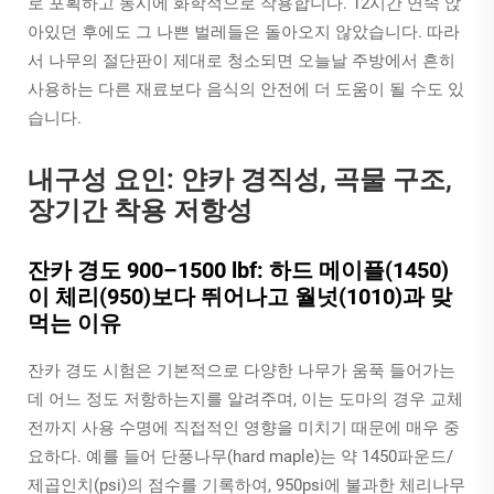
로 포획하고 동시에 화학적으로 작용합니다. 12시간 연속 앉
아있던 후에도 그 나쁜 벌레들은 돌아오지 않았습니다. 따라
서 나무의 절단판이 제대로 청소되면 오늘날 주방에서 흔히
사용하는 다른 재료보다 음식의 안전에 더 도움이 될 수도 있
습니다.
내구성 요인: 얀카 경직성, 곡물 구조,
장기간 착용 저항성
잔카 경도 900–1500 lbf: 하드 메이플(1450)
이 체리(950)보다 뛰어나고 월넛(1010)과 맞
먹는 이유
잔카 경도 시험은 기본적으로 다양한 나무가 움푹 들어가는
데 어느 정도 저항하는지를 알려주며, 이는 도마의 경우 교체
전까지 사용 수명에 직접적인 영향을 미치기 때문에 매우 중
요하다. 예를 들어 단풍나무(hard maple)는 약 1450파운드/
제곱인치(psi)의 점수를 기록하여, 950psi에 불과한 체리나무