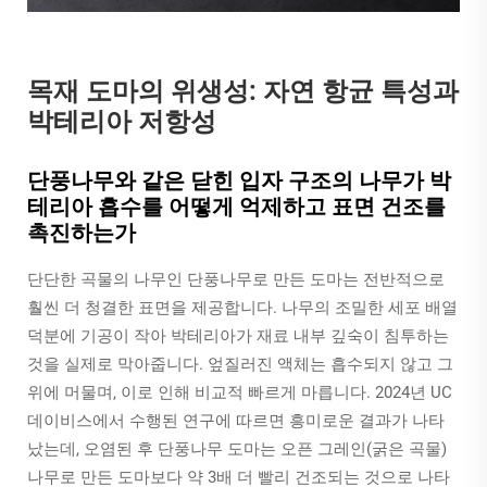
목재 도마의 위생성: 자연 항균 특성과
박테리아 저항성
단풍나무와 같은 닫힌 입자 구조의 나무가 박
테리아 흡수를 어떻게 억제하고 표면 건조를
촉진하는가
단단한 곡물의 나무인 단풍나무로 만든 도마는 전반적으로
훨씬 더 청결한 표면을 제공합니다. 나무의 조밀한 세포 배열
덕분에 기공이 작아 박테리아가 재료 내부 깊숙이 침투하는
것을 실제로 막아줍니다. 엎질러진 액체는 흡수되지 않고 그
위에 머물며, 이로 인해 비교적 빠르게 마릅니다. 2024년 UC
데이비스에서 수행된 연구에 따르면 흥미로운 결과가 나타
났는데, 오염된 후 단풍나무 도마는 오픈 그레인(굵은 곡물)
나무로 만든 도마보다 약 3배 더 빨리 건조되는 것으로 나타