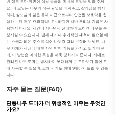
번 정도 도마 표면에 식용 등급의 미네랄 오일을 발라 주세
요. 이 오일은 나무의 작은 균열을 메워주고, 갈라짐을 방지
하며, 살모넬라 같은 유해 세균으로부터 안전한 보호막을 형
성하는 데 매우 효과적입니다. 하지만 일반 조리용 기름은 사
용하지 마세요. 시간이 지나면서 산패하여 오히려 나무를 손
상시킬 수 있습니다. 냄새 제거나 추가적인 세척이 필요할 때
는 소금과 레몬 주스를 섞어 나뭇결 따라 문질러 보세요. 나
무 자체가 세균에 대한 자연 방어 기능을 가지고 있기 때문
에, 이 방법은 이러한 특성을 더욱 강화시켜 줍니다. 제대로
관리된 나무 도마는 방치하여 부패하게 둔 도마보다 훨씬 오
래 사용할 수 있으며, 교체 시기도 최대 3배까지 늘릴 수 있습
니다.
자주 묻는 질문(FAQ)
단풍나무 도마가 더 위생적인 이유는 무엇인
가요?