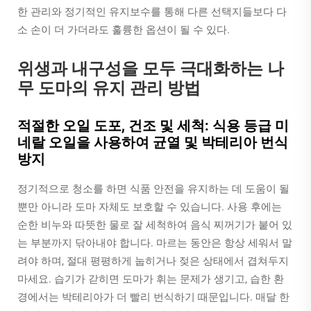
한 관리와 정기적인 유지보수를 통해 다른 선택지들보다 다
소 손이 더 가더라도 훌륭한 옵션이 될 수 있다.
위생과 내구성을 모두 극대화하는 나
무 도마의 유지 관리 방법
적절한 오일 도포, 건조 및 세척: 식용 등급 미
네랄 오일을 사용하여 균열 및 박테리아 번식
방지
정기적으로 청소를 하면 식품 안전을 유지하는 데 도움이 될
뿐만 아니라 도마 자체도 보호할 수 있습니다. 사용 후에는
순한 비누와 따뜻한 물로 잘 세척하여 음식 찌꺼기가 붙어 있
는 부분까지 닦아내야 합니다. 마르는 동안은 항상 세워서 말
려야 하며, 절대 평평하게 눕히거나 젖은 상태에서 겹쳐두지
마세요. 습기가 갇히면 도마가 휘는 문제가 생기고, 습한 환
경에서는 박테리아가 더 빨리 번식하기 때문입니다. 매달 한