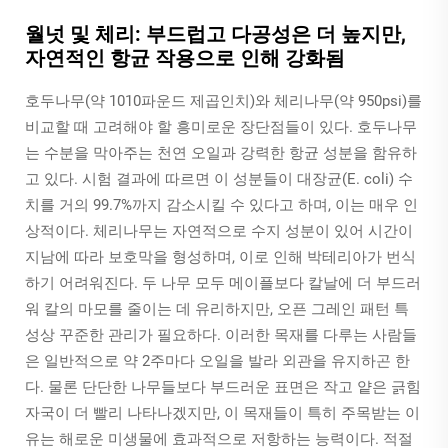
월넛 및 체리: 부드럽고 다공성은 더 높지만,
자연적인 항균 작용으로 인해 강화됨
호두나무(약 1010파운드 제곱인치)와 체리나무(약 950psi)를
비교할 때 고려해야 할 흥미로운 장단점들이 있다. 호두나무
는 수분을 막아주는 천연 오일과 강력한 항균 성분을 함유하
고 있다. 시험 결과에 따르면 이 성분들이 대장균(E. coli) 수
치를 거의 99.7%까지 감소시킬 수 있다고 하며, 이는 매우 인
상적이다. 체리나무는 자연적으로 수지 성분이 있어 시간이
지남에 따라 보호막을 형성하며, 이로 인해 박테리아가 번식
하기 어려워진다. 두 나무 모두 메이플보다 칼날에 더 부드러
워 칼의 마모를 줄이는 데 유리하지만, 오픈 그레인 패턴 특
성상 꾸준한 관리가 필요하다. 이러한 목재를 다루는 사람들
은 일반적으로 약 2주마다 오일을 발라 외관을 유지하곤 한
다. 물론 단단한 나무들보다 부드러운 표면은 작고 얕은 긁힘
자국이 더 빨리 나타나겠지만, 이 목재들이 특히 주목받는 이
유는 해로운 미생물에 효과적으로 저항하는 능력이다. 적절