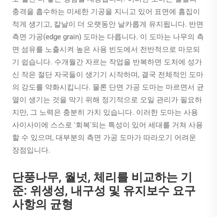
충격을 흡수하는 미세한 기공을 지니고 있어 표면에 흠집이
적게 생기고, 칼날이 더 오랫동안 날카롭게 유지됩니다. 반면
측면 가공(edge grain) 도마는 다릅니다. 이 도마는 나무의 측
면 섬유를 노출시켜 높은 사용 빈도에서 전반적으로 마모되
기 쉽습니다. 수개월간 자르는 작업을 반복하면 도처에 성가
신 작은 절단 자국들이 생기기 시작하며, 결국 전체적인 도마
의 강도를 약화시킵니다. 물론 단면 가공 도마는 마르면서 균
열이 생기는 것을 막기 위해 정기적으로 오일 관리가 필요하
지만, 그 노력은 충분히 가치 있습니다. 이러한 도마는 사용
사이사이에 스스로 '회복'되는 특성이 있어 세대를 거쳐 사용
할 수 있으며, 대부분의 측면 가공 도마가 따라오기 어려운
장점입니다.
단풍나무, 월넛, 체리를 비교하는 기
준: 위생성, 내구성 및 유지보수 요구
사항의 균형