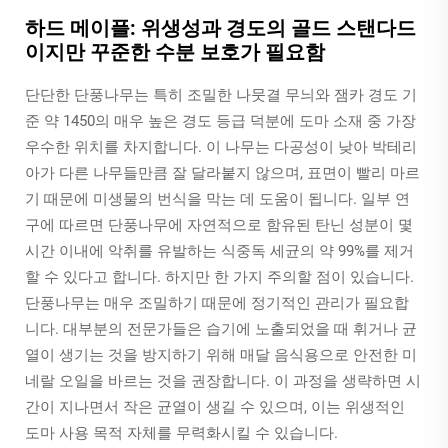
하드 메이플: 위생성과 경도의 골드 스탠다드
이지만 꾸준한 수분 보호가 필요함
단단한 단풍나무는 특히 조밀한 나뭇결 무늬와 잼카 경도 기
준 약 1450의 매우 높은 경도 등급 덕분에 도마 소재 중 가장
우수한 위치를 차지합니다. 이 나무는 다공성이 낮아 박테리
아가 다른 나무들만큼 잘 달라붙지 않으며, 표면이 빨리 마르
기 때문에 미생물의 번식을 막는 데 도움이 됩니다. 일부 연
구에 따르면 단풍나무에 자연적으로 함유된 탄닌 성분이 몇
시간 이내에 악취를 유발하는 식중독 세균의 약 99%를 제거
할 수 있다고 합니다. 하지만 한 가지 주의할 점이 있습니다.
단풍나무는 매우 조밀하기 때문에 정기적인 관리가 필요합
니다. 대부분의 전문가들은 습기에 노출되었을 때 휘거나 균
열이 생기는 것을 방지하기 위해 매달 음식용으로 안전한 미
네랄 오일을 바르는 것을 권장합니다. 이 과정을 생략하면 시
간이 지나면서 작은 균열이 생길 수 있으며, 이는 위생적인
도마 사용 목적 자체를 무력화시킬 수 있습니다.