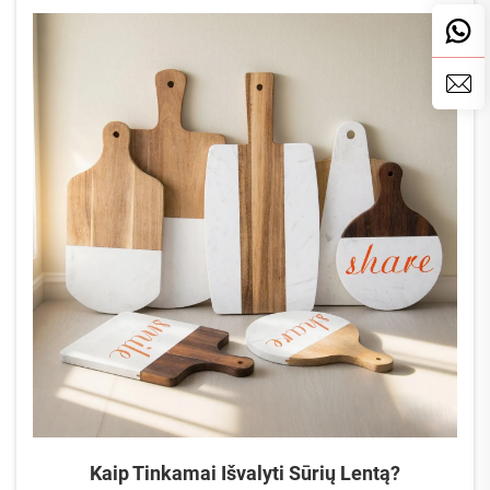
dabar.
Kaip Tinkamai Išvalyti Sūrių Lentą?