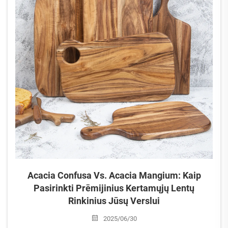
Acacia Confusa Vs. Acacia Mangium: Kaip
Pasirinkti Prēmijinius Kertamųjų Lentų
Rinkinius Jūsų Verslui
2025/06/30