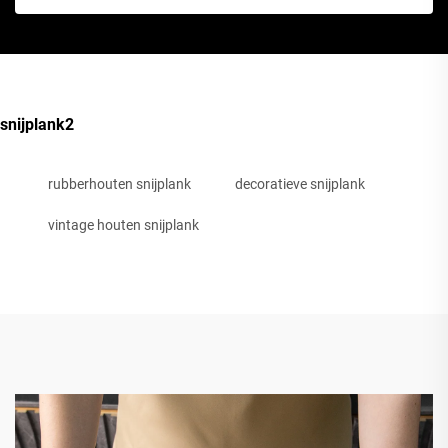
snijplank2
rubberhouten snijplank
decoratieve snijplank
vintage houten snijplank