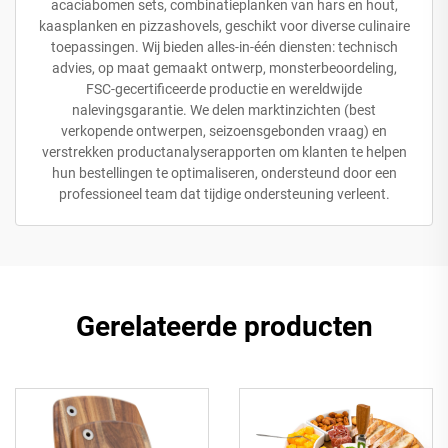
acaciabomen sets, combinatieplanken van hars en hout,
kaasplanken en pizzashovels, geschikt voor diverse culinaire
toepassingen. Wij bieden alles-in-één diensten: technisch
advies, op maat gemaakt ontwerp, monsterbeoordeling,
FSC-gecertificeerde productie en wereldwijde
nalevingsgarantie. We delen marktinzichten (best
verkopende ontwerpen, seizoensgebonden vraag) en
verstrekken productanalyserapporten om klanten te helpen
hun bestellingen te optimaliseren, ondersteund door een
professioneel team dat tijdige ondersteuning verleent.
Gerelateerde producten