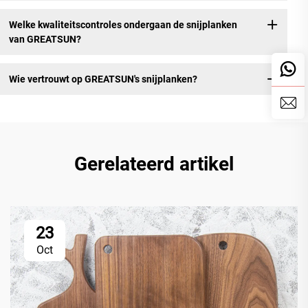
Welke kwaliteitscontroles ondergaan de snijplanken
van GREATSUN?
Wie vertrouwt op GREATSUN's snijplanken?
Gerelateerd artikel
23
Oct