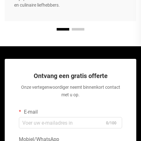
en culinaire liefhebbers.
Ontvang een gratis offerte
Onze vertegenwoordiger neemt binnenkort contact
met u op.
E-mail
0/100
Mobiel/WhatsApp