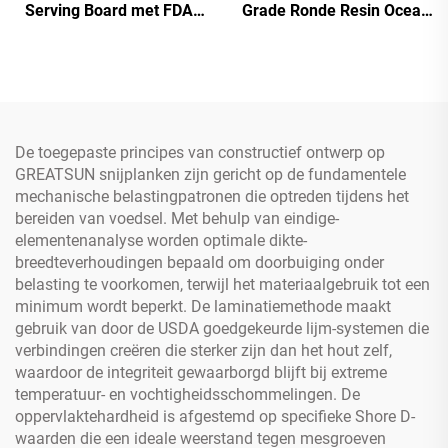
Serving Board met FDA-
Grade Ronde Resin Ocean
certificaten
Art Snijplank
De toegepaste principes van constructief ontwerp op
GREATSUN snijplanken zijn gericht op de fundamentele
mechanische belastingpatronen die optreden tijdens het
bereiden van voedsel. Met behulp van eindige-
elementenanalyse worden optimale dikte-
breedteverhoudingen bepaald om doorbuiging onder
belasting te voorkomen, terwijl het materiaalgebruik tot een
minimum wordt beperkt. De laminatiemethode maakt
gebruik van door de USDA goedgekeurde lijm-systemen die
verbindingen creëren die sterker zijn dan het hout zelf,
waardoor de integriteit gewaarborgd blijft bij extreme
temperatuur- en vochtigheidsschommelingen. De
oppervlaktehardheid is afgestemd op specifieke Shore D-
waarden die een ideale weerstand tegen mesgroeven