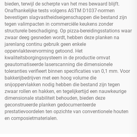
bieden, terwijl de scherpte van het mes bewaard blijft.
Onafhankelijke tests volgens ASTM D1037-normen
bevestigen slagvastheidseigenschappen die bestand zijn
tegen valimpacten in commerciële keukens zonder
structurele beschadiging. Op pizza-bereidingsstations waar
zwaar deeg gesneden wordt, hebben deze planken na
jarenlang continu gebruik geen enkele
oppervlaktevervorming getoond. Het
kwaliteitsborgingssysteem in de productie omvat
geautomatiseerde laserscanning die dimensionele
toleranties verifieert binnen specificaties van 0,1 mm. Voor
bakkerijbedrijven met een hoog volume die
snijoppervlakken nodig hebben die bestand zijn tegen
zwaar rollen en hakken, en tegelijkertijd een nauwkeurige
dimensionale stabiliteit behouden, bieden deze
geconstrueerde planken gedocumenteerde
prestatievoordelen ten opzichte van conventionele houten
en composietmaterialen.