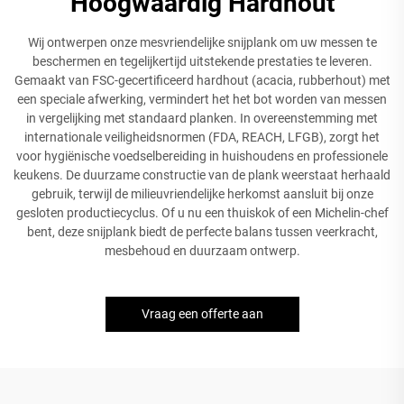
Hoogwaardig Hardhout
Wij ontwerpen onze mesvriendelijke snijplank om uw messen te
beschermen en tegelijkertijd uitstekende prestaties te leveren.
Gemaakt van FSC-gecertificeerd hardhout (acacia, rubberhout) met
een speciale afwerking, vermindert het het bot worden van messen
in vergelijking met standaard planken. In overeenstemming met
internationale veiligheidsnormen (FDA, REACH, LFGB), zorgt het
voor hygiënische voedselbereiding in huishoudens en professionele
keukens. De duurzame constructie van de plank weerstaat herhaald
gebruik, terwijl de milieuvriendelijke herkomst aansluit bij onze
gesloten productiecyclus. Of u nu een thuiskok of een Michelin-chef
bent, deze snijplank biedt de perfecte balans tussen veerkracht,
mesbehoud en duurzaam ontwerp.
Vraag een offerte aan