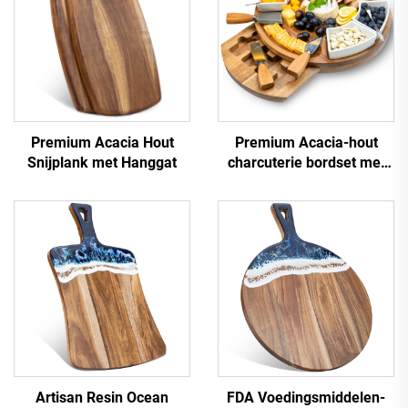
Premium Acacia Hout
Premium Acacia-hout
Snijplank met Hanggat
charcuterie bordset met
keramische schalen en
kaasgereedschap
Artisan Resin Ocean
FDA Voedingsmiddelen-