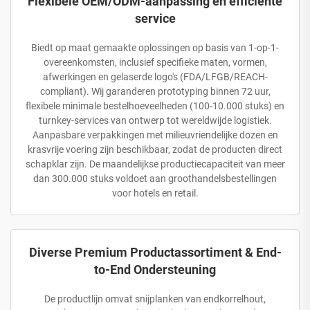
Flexibele OEM/ODM-aanpassing en efficiënte
service
Biedt op maat gemaakte oplossingen op basis van 1-op-1-
overeenkomsten, inclusief specifieke maten, vormen,
afwerkingen en gelaserde logo's (FDA/LFGB/REACH-
compliant). Wij garanderen prototyping binnen 72 uur,
flexibele minimale bestelhoeveelheden (100-10.000 stuks) en
turnkey-services van ontwerp tot wereldwijde logistiek.
Aanpasbare verpakkingen met milieuvriendelijke dozen en
krasvrije voering zijn beschikbaar, zodat de producten direct
schapklar zijn. De maandelijkse productiecapaciteit van meer
dan 300.000 stuks voldoet aan groothandelsbestellingen
voor hotels en retail.
Diverse Premium Productassortiment & End-
to-End Ondersteuning
De productlijn omvat snijplanken van endkorrelhout,