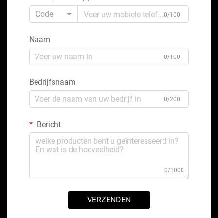
Code
0/100
Naam
0/100
Bedrijfsnaam
0/200
Bericht
0/1000
VERZENDEN