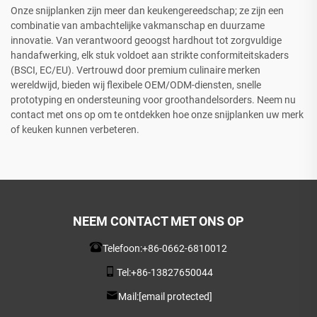
Onze snijplanken zijn meer dan keukengereedschap; ze zijn een
combinatie van ambachtelijke vakmanschap en duurzame
innovatie. Van verantwoord geoogst hardhout tot zorgvuldige
handafwerking, elk stuk voldoet aan strikte conformiteitskaders
(BSCI, EC/EU). Vertrouwd door premium culinaire merken
wereldwijd, bieden wij flexibele OEM/ODM-diensten, snelle
prototyping en ondersteuning voor groothandelsorders. Neem nu
contact met ons op om te ontdekken hoe onze snijplanken uw merk
of keuken kunnen verbeteren.
NEEM CONTACT MET ONS OP
Telefoon:
+86-0662-6810012
Tel:
+86-13827650044
Mail:
[email protected]