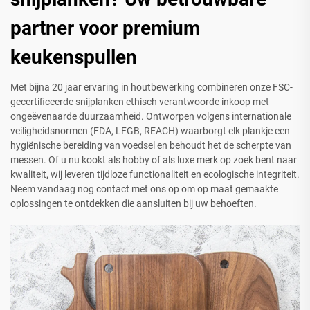
partner voor premium
keukenspullen
Met bijna 20 jaar ervaring in houtbewerking combineren onze FSC-
gecertificeerde snijplanken ethisch verantwoorde inkoop met
ongeëvenaarde duurzaamheid. Ontworpen volgens internationale
veiligheidsnormen (FDA, LFGB, REACH) waarborgt elk plankje een
hygiënische bereiding van voedsel en behoudt het de scherpte van
messen. Of u nu kookt als hobby of als luxe merk op zoek bent naar
kwaliteit, wij leveren tijdloze functionaliteit en ecologische integriteit.
Neem vandaag nog contact met ons op om op maat gemaakte
oplossingen te ontdekken die aansluiten bij uw behoeften.