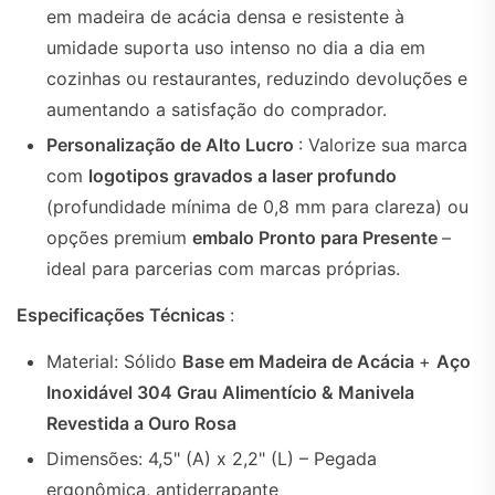
em madeira de acácia densa e resistente à
umidade suporta uso intenso no dia a dia em
cozinhas ou restaurantes, reduzindo devoluções e
aumentando a satisfação do comprador.
Personalização de Alto Lucro
: Valorize sua marca
com
logotipos gravados a laser profundo
(profundidade mínima de 0,8 mm para clareza) ou
opções premium
embalo Pronto para Presente
–
ideal para parcerias com marcas próprias.
Especificações Técnicas
:
Material: Sólido
Base em Madeira de Acácia
+
Aço
Inoxidável 304 Grau Alimentício & Manivela
Revestida a Ouro Rosa
Dimensões: 4,5" (A) x 2,2" (L) – Pegada
ergonômica, antiderrapante