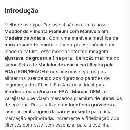
Introdução
Melhore as experiências culinárias com o nosso
Moedor de Pimenta Premium com Manivela em
Madeira de Acácia
. Com uma manivela metálica de
ouro-rosado brilhante
e um corpo ergonômico em
madeira natural, este moedor oferece
moagem
ajustável de grossa a fina
para liberação máxima do
sabor.
Feito de
Madeira de acácia certificada pela
FDA/LFGB/REACH
e mecanismos seguros para
alimentos, atendendo aos rigorosos padrões de
segurança dos EUA, UE e Austrália. Ideal para
Vendedores da Amazon FBA
,
Marcas OEM
, e
varejistas que visam mercados premium de utensílios
de cozinha.
Personalize com
logotipos gravados a
laser
ou
embalagem da caixa-presente
para uma
marcação aprimorada. Incremente a fidelização dos
clientes com este item essencial para a cozinha,