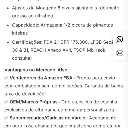
Ajustes de Moagem: 6 níveis ajustáveis (do muito
grosso ao ultrafino)
Capacidade: Armazena 1/2 xícara de pimentas
inteiras
Certificações: FDA 21 CFR 175.300, LFGB Seção
30 & 31, REACH Anexo XVII, FSC® Mix (sob
consulta)
Vantagens no Mercado-Alvo
:
✅
Vendedores da Amazon FBA
: Pronto para envio
com embalagem sem complicações. Garantia de baixa
taxa de devolução!
✅
OEM/Marcas Próprias
: Crie utensílios de cozinha
exclusivos de alta gama com marca personalizada.
✅
Supermercados/Cadeias de Varejo
: Acabamento
em ouro-rosa chamativo que impulsiona compras por