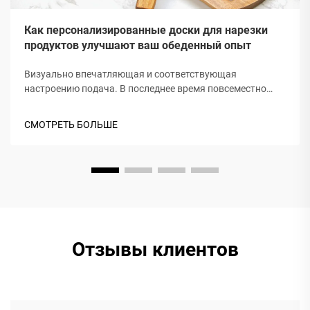
Как персонализированные доски для нарезки
продуктов улучшают ваш обеденный опыт
Визуально впечатляющая и соответствующая
настроению подача. В последнее время повсеместно
можно встретить разделочные доски; и не зря: они
приятны на вид и удобны для совместного
СМОТРЕТЬ БОЛЬШЕ
использования. Когда вы раскладываете закуски по
деревянному или мраморному блюду, вся столовая зона
мгновенно преображается, создавая более теплую и
уютную атмосферу...
Отзывы клиентов