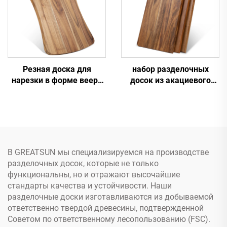
Резная доска для
набор разделочных
нарезки в форме веера
досок из акациевого
из акациевого дерева с
дерева трёх размеров
ручкой
В GREATSUN мы специализируемся на производстве
разделочных досок, которые не только
функциональны, но и отражают высочайшие
стандарты качества и устойчивости. Наши
разделочные доски изготавливаются из добываемой
ответственно твердой древесины, подтвержденной
Советом по ответственному лесопользованию (FSC).