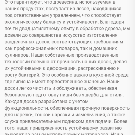
Это гарантирует, что древесина, используемая в
наших продуктах, поступает из лесов, находящихся
под ответственным управлением, что способствует
экологическому балансу и устойчивости. Благодаря
почти двадцатилетнему опыту в обработке дерева, мы
довели до совершенства искусство изготовления
разделочных досок, соответствующих требованиям
как профессиональных поваров, так и домашних
кулинаров. Наши собственные производственные
технологии повышают прочность наших досок, делая
их устойчивыми к деформации, растрескиванию и
росту бактерий. Это особенно важно в кухонной среде,
где гигиена имеет первостепенное значение. Наши
доски легко чистить и обслуживать, обеспечивая
безопасную подготовку пищи без ущерба для стиля.
Каждая доска разработана с учетом
функциональности, обеспечивая прочную поверхность
для нарезки, тонкой нарезки и измельчения, а также
служа привлекательным подносом для подачи. Более
того, наша приверженность устойчивому развитию
выходит за рамки используемых материалов. Наша