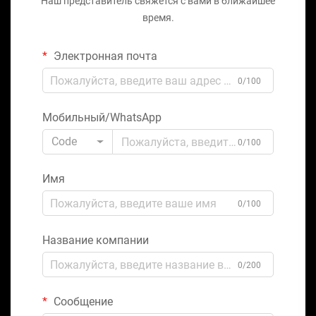
Наш представитель свяжется с вами в ближайшее
время.
Электронная почта
0/100
Мобильный/WhatsApp
Code
0/100
Имя
0/100
Название компании
0/200
Сообщение