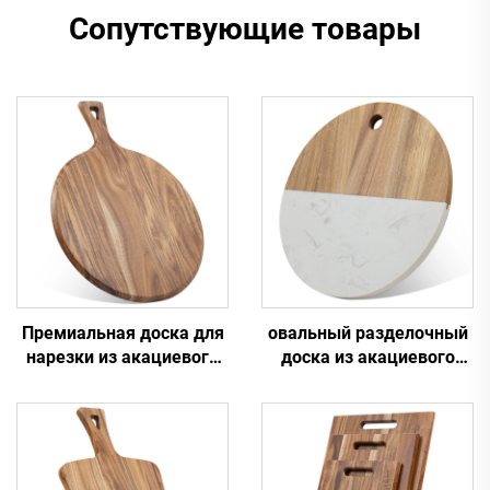
Сопутствующие товары
Премиальная доска для
овальный разделочный
нарезки из акациевого
доска из акациевого
дерева и лопата для
дерева и мрамора
пиццы
диаметром 10"