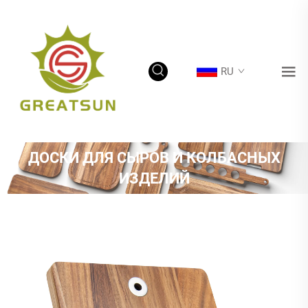
RU
ДОСКИ ДЛЯ СЫРОВ И КОЛБАСНЫХ
ИЗДЕЛИЙ