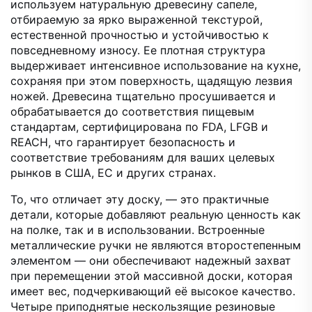
используем натуральную древесину сапеле,
отбираемую за ярко выраженной текстурой,
естественной прочностью и устойчивостью к
повседневному износу. Ее плотная структура
выдерживает интенсивное использование на кухне,
сохраняя при этом поверхность, щадящую лезвия
ножей. Древесина тщательно просушивается и
обрабатывается до соответствия пищевым
стандартам, сертифицирована по FDA, LFGB и
REACH, что гарантирует безопасность и
соответствие требованиям для ваших целевых
рынков в США, ЕС и других странах.
То, что отличает эту доску, — это практичные
детали, которые добавляют реальную ценность как
на полке, так и в использовании. Встроенные
металлические ручки не являются второстепенным
элементом — они обеспечивают надежный захват
при перемещении этой массивной доски, которая
имеет вес, подчеркивающий её высокое качество.
Четыре приподнятые нескользящие резиновые