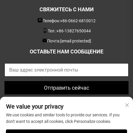
СВЯЖИТЕСЬ С НАМИ
Телефон:
+86-0662-6810012
Тел.:
+86-13827650044
Почта:
[email protected]
ОСТАВЬТЕ НАМ СООБЩЕНИЕ
Отправить сейчас
We value your privacy
We use cookies and similar tools to provide our services. If you
don't want to accept all cookies, click Personalize cookies.
© Авторское право 2025, Guangdong Greatsun Wooden
Housewares Co.,Ltd. |
Политика конфиденциальности