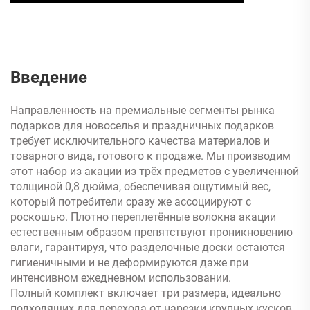
Введение
Направленность на премиальные сегменты рынка
подарков для новоселья и праздничных подарков
требует исключительного качества материалов и
товарного вида, готового к продаже. Мы производим
этот набор из акации из трёх предметов с увеличенной
толщиной 0,8 дюйма, обеспечивая ощутимый вес,
который потребители сразу же ассоциируют с
роскошью. Плотно переплетённые волокна акации
естественным образом препятствуют проникновению
влаги, гарантируя, что разделочные доски остаются
гигиеничными и не деформируются даже при
интенсивном ежедневном использовании.
Полный комплект включает три размера, идеально
подходящих для перехода от нарезки крупных кусков