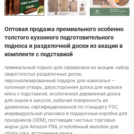
Оптовая продажа премиального особенно
толстого кухонного подготовительного
подноса и разделочной доски из акации в
комплекте с подставкой
премиальный поднос для сервировки из акации, набор
сверхтолстых разделочных досок,
персонализированный подарок для новоселья —
кухонная утварь, двухсторонняя доска для нарезки
мяса с подставкой, экологичная деревянная доска
для сыров и закусок, рабочая поверхность из
древесины, сертифицированной по стандарту FSC,
индивидуальная упаковка в подарочные коробки для
праздников (OEM), поставщик частных торговых
марок для Amazon FBA, углублённый желобок для
сбора сока, встроенные ручки.