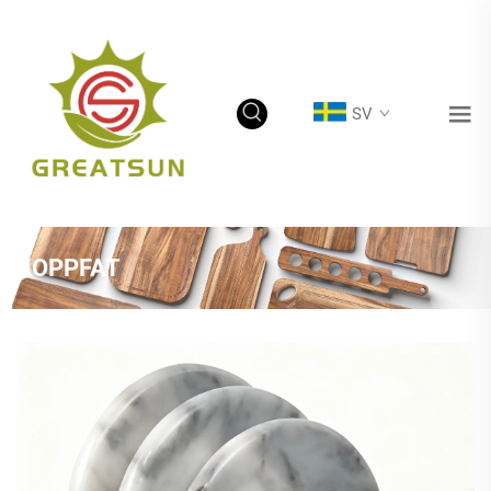
SV
KOPPFAT