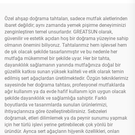
Özel ahşap doğrama tahtaları, sadece mutfak aletlerinden
ibaret değildir; aynı zamanda yemek pişirme deneyiminizi
zenginleştiren temel unsurlardır. GREATSUN olarak,
güvenilir ve estetik açıdan hoş bir doğrama yüzeyine sahip
olmanın önemini biliyoruz. Tahtalarımız hem işlevsel hem
de şık olacak şekilde tasarlanmıştır ve bu nedenle her
mutfağa mükemmel bir şekilde uyar. Her bir tahta,
dayanıklılık sağlamanın yanında mutfağınıza doğal bir
güzellik katkısı sunan yüksek kaliteli ve etik olarak temin
edilmiş sert ağaçlardan üretilmektedir. Özgün tekniklerimiz
sayesinde her doğrama tahtası, profesyonel mutfaklarda
ağır kullanım ya da evde hafif kullanım için uygun olacak
şekilde dayanıklılık ve sağlamlığa sahiptir. Farklı
boyutlarda ve tasarımlarda sunulan ürünlerimizi,
ihtiyaçlarınıza göre özelleştirebilirsiniz. Sebzeleri
doğramak, etleri dilimlemek ya da peynir sunumu yapmak
için her türlü işlevi yerine getirebilecek çok yönlü bir
üründür. Ayrıca sert ağaçların hijyenik özellikleri, onları