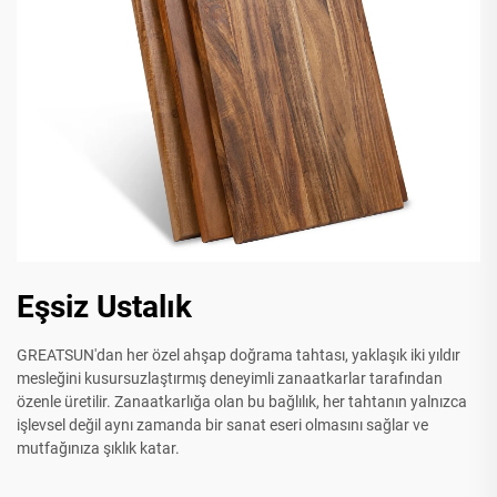
Eşsiz Ustalık
GREATSUN'dan her özel ahşap doğrama tahtası, yaklaşık iki yıldır
mesleğini kusursuzlaştırmış deneyimli zanaatkarlar tarafından
özenle üretilir. Zanaatkarlığa olan bu bağlılık, her tahtanın yalnızca
işlevsel değil aynı zamanda bir sanat eseri olmasını sağlar ve
mutfağınıza şıklık katar.