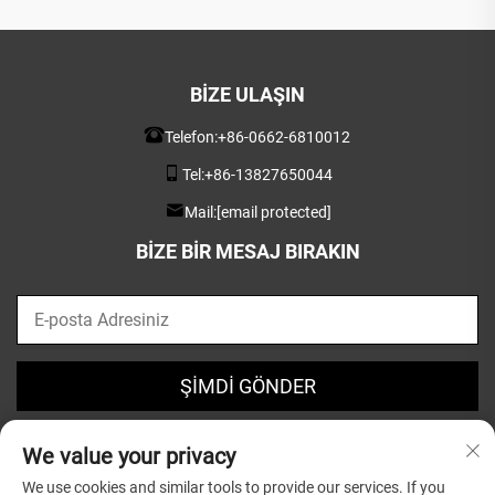
BIZE ULAŞIN
Telefon:
+86-0662-6810012
Tel:
+86-13827650044
Mail:
[email protected]
BIZE BIR MESAJ BIRAKIN
ŞİMDİ GÖNDER
We value your privacy
We use cookies and similar tools to provide our services. If you