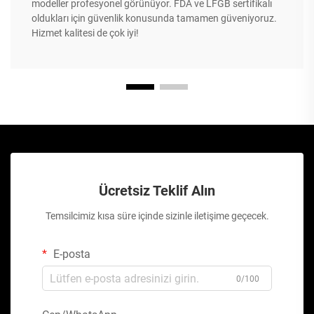
modeller profesyonel görünüyor. FDA ve LFGB sertifikalı
oldukları için güvenlik konusunda tamamen güveniyoruz.
Hizmet kalitesi de çok iyi!
Ücretsiz Teklif Alın
Temsilcimiz kısa süre içinde sizinle iletişime geçecek.
E-posta
0/100