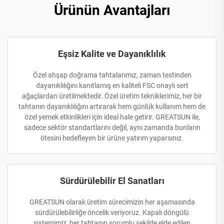
Ürünün Avantajları
Eşsiz Kalite ve Dayanıklılık
Özel ahşap doğrama tahtalarımız, zaman testinden
dayanıklılığını kanıtlamış en kaliteli FSC onaylı sert
ağaçlardan üretilmektedir. Özel üretim tekniklerimiz, her bir
tahtanın dayanıklılığını artırarak hem günlük kullanım hem de
özel yemek etkinlikleri için ideal hale getirir. GREATSUN ile,
sadece sektör standartlarını değil, aynı zamanda bunların
ötesini hedefleyen bir ürüne yatırım yaparsınız.
Sürdürülebilir El Sanatları
GREATSUN olarak üretim sürecimizin her aşamasında
sürdürülebilirliğe öncelik veriyoruz. Kapalı döngülü
sistemimiz, her tahtanın sorumlu şekilde elde edilen