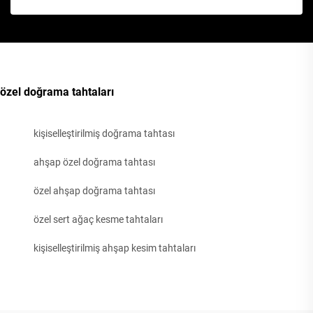
özel doğrama tahtaları
kişiselleştirilmiş doğrama tahtası
ahşap özel doğrama tahtası
özel ahşap doğrama tahtası
özel sert ağaç kesme tahtaları
kişiselleştirilmiş ahşap kesim tahtaları