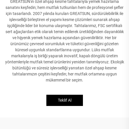
GREATSUN'ın özel ahşap kesme tahtalarıyla yemek hazırlama
sanatını keşfedin; hem mutfak tutkunları hem de profesyonel şefler
için tasarlandı. 2007 yılında kurulan GREATSUN, sürdürülebilirlik ile
işlevselliği birleştiren el yapımı kesme çözümleri sunarak ahşap
işçiliğinde lider bir konuma ulaşmıştır. Tahtalarımız, FSC sertifikalı
sert ağaçlardan etik olarak temin edilerek üretildiğinden dayanıklılık
ve hijyenik yemek hazırlama açısından güvenilirliktir. Her bir
ürünümüz çevresel sorumluluk ve tüketici güvenliğini gözeten
küresel uygunluk standartlarına uygundur. Lüks mutfak
markalarıyla iş birliği yaparak inovatif, kapalı döngülü üretim
yöntemleriyle mutfak temel ürünlerini yeniden tanımlıyoruz. Ekolojik
bütünlüğü ve süresiz işlevselliği yansıtan özel ahşap kesme
tahtalarımızın çeşitini keşfedin; her mutfak ortamına uygun
mükemmel bir seçim.
Teklif Al