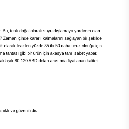
. Bu, teak doğal olarak suyu dışlamaya yardımcı olan
? Zaman içinde kararlı kalmalarını sağlayan bir şekilde
pik olarak teakten yüzde 35 ila 50 daha ucuz olduğu için
ama tahtası gibi bir ürün için akasya tam isabet yapar.
aklaşık 80-120 ABD doları arasında fiyatlanan kaliteli
ıklı ve güvenilirdir.