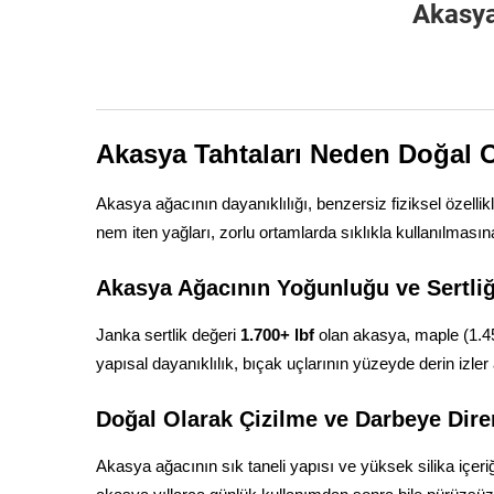
Akasya
Akasya Tahtaları Neden Doğal O
Akasya ağacının dayanıklılığı, benzersiz fiziksel özell
nem iten yağları, zorlu ortamlarda sıklıkla kullanılmasına
Akasya Ağacının Yoğunluğu ve Sertliği
Janka sertlik değeri
1.700+ lbf
olan akasya, maple (1.45
yapısal dayanıklılık, bıçak uçlarının yüzeyde derin iz
Doğal Olarak Çizilme ve Darbeye Dire
Akasya ağacının sık taneli yapısı ve yüksek silika içer