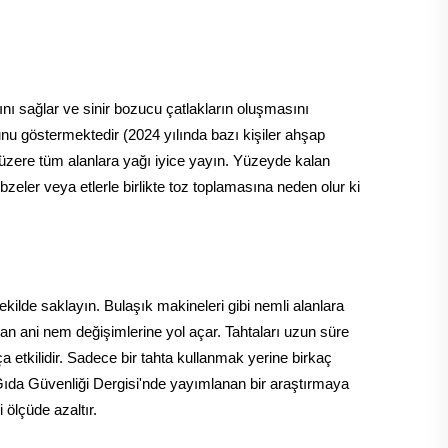
nı sağlar ve sinir bozucu çatlakların oluşmasını
unu göstermektedir (2024 yılında bazı kişiler ahşap
k üzere tüm alanlara yağı iyice yayın. Yüzeyde kalan
zeler veya etlerle birlikte toz toplamasına neden olur ki
kilde saklayın. Bulaşık makineleri gibi nemli alanlara
an ani nem değişimlerine yol açar. Tahtaları uzun süre
a etkilidir. Sadece bir tahta kullanmak yerine birkaç
 Gıda Güvenliği Dergisi'nde yayımlanan bir araştırmaya
 ölçüde azaltır.