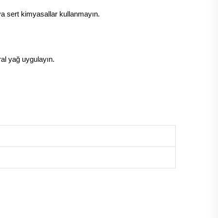
ya sert kimyasallar kullanmayın.
ral yağ uygulayın.