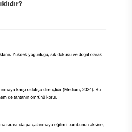
klıdır?
naklanır. Yüksek yoğunluğu, sık dokusu ve doğal olarak
aşınmaya karşı oldukça dirençlidir (Medium, 2024). Bu
 hem de tahtanın ömrünü korur.
oğrama sırasında parçalanmaya eğilimli bambunun aksine,