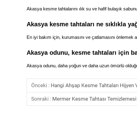
Akasya kesme tahtalarını ılık su ve hafif bulaşık sabun
Akasya kesme tahtaları ne sıklıkla ya
En iyi bakım için, kurumasını ve çatlamasını önlemek a
Akasya odunu, kesme tahtaları için b
Akasya odunu, daha yoğun ve daha uzun ömürlü olduğu i
Önceki :
Hangi Ahşap Kesme Tahtaları Hijyen Ve
Sonraki :
Mermer Kesme Tahtası Temizlemesi 