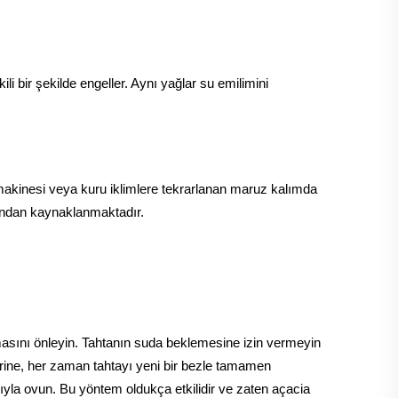
 bir şekilde engeller. Aynı yağlar su emilimini
akinesi veya kuru iklimlere tekrarlanan maruz kalımda
sından kaynaklanmaktadır.
masını önleyin. Tahtanın suda beklemesine izin vermeyin
rine, her zaman tahtayı yeni bir bezle tamamen
ısıyla ovun. Bu yöntem oldukça etkilidir ve zaten açacia