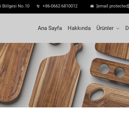
i Bölgesi No.10
+86-0662-6810012
[email protected]
Ana Sayfa
Hakkında
Ürünler
D