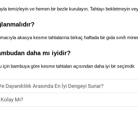
uyla temizleyin ve hemen bir bezle kurulayın. Tahtayı bekletmeyin ve
ğlanmalıdır?
macıyla akasya kesme tahtalarına birkaç haftada bir gıda sınıfı mine
ambudan daha mı iyidir?
çin bambuya göre kesme tahtaları açısından daha iyi bir seçimdir.
 Dayanıklılık Arasında En İyi Dengeyi Sunar?
Kolay Mı?