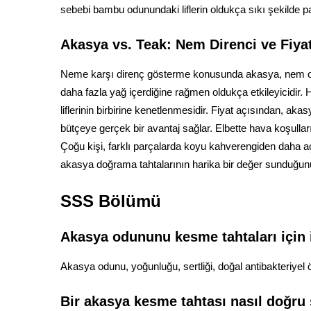
sebebi bambu odunundaki liflerin oldukça sıkı şekilde p
Akasya vs. Teak: Nem Direnci ve Fiya
Neme karşı direnç gösterme konusunda akasya, nem oran
daha fazla yağ içerdiğine rağmen oldukça etkileyicidir.
liflerinin birbirine kenetlenmesidir. Fiyat açısından, ak
bütçeye gerçek bir avantaj sağlar. Elbette hava koşulları
Çoğu kişi, farklı parçalarda koyu kahverengiden daha açı
akasya doğrama tahtalarının harika bir değer sunduğun
SSS Bölümü
Akasya odununu kesme tahtaları için 
Akasya odunu, yoğunluğu, sertliği, doğal antibakteriyel 
Bir akasya kesme tahtası nasıl doğru 