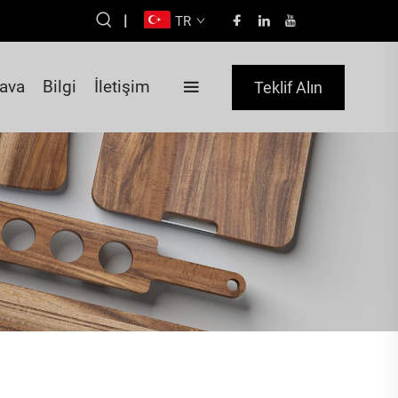
|
TR
ava
Bilgi
İletişim
Teklif Alın