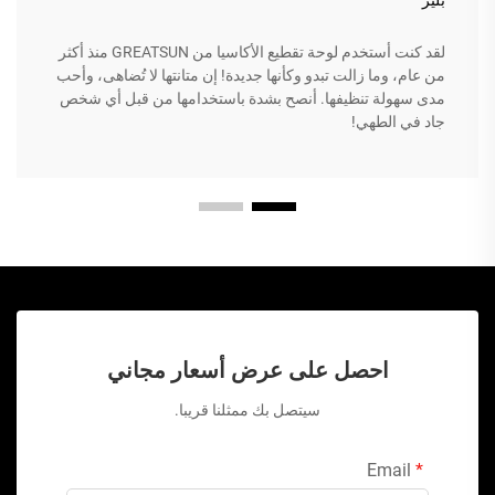
بلير
لقد كنت أستخدم لوحة تقطيع الأكاسيا من GREATSUN منذ أكثر
من عام، وما زالت تبدو وكأنها جديدة! إن متانتها لا تُضاهى، وأحب
مدى سهولة تنظيفها. أنصح بشدة باستخدامها من قبل أي شخص
جاد في الطهي!
احصل على عرض أسعار مجاني
سيتصل بك ممثلنا قريبا.
Email