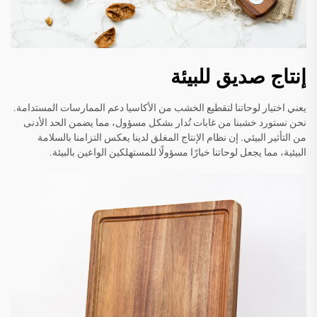
إنتاج صديق للبيئة
يعني اختيار لوحاتنا لتقطيع الخشب من الأكاسيا دعم الممارسات المستدامة.
نحن نستورد خشبنا من غابات تُدار بشكل مسؤول، مما يضمن الحد الأدنى
من التأثير البيئي. إن نظام الإنتاج المغلق لدينا يعكس التزامنا بالسلامة
البيئية، مما يجعل لوحاتنا خيارًا مسؤولًا للمستهلكين الواعين بالبيئة.