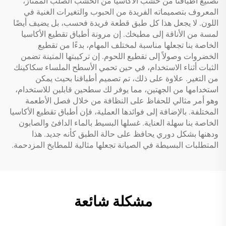
تصنيع أطباقنا من خشب الأكاسيا من الخشب الصلب الممتاز،
المعروف بتصميماته الفريدة من الحبوب والتغيرات الغنية في
اللون. لا يجعل هذا كل طبق قطعة فريدة فحسب، بل يضيف أيضًا
لمسة من الأناقة إلى مطبخك. إن مرونة أطباق تقطيع الأكاسيا
الخاصة بنا تجعلها مناسبة لمختلف المهام، بدءًا من تقطيع
الخضروات وصولاً إلى تقطيع اللحوم. إن تركيبتها المتينة تضمن
الثبات أثناء الاستخدام، في حين تحمي الأسطح الملساء سكاكينك
من التغير. علاوة على ذلك، تم تصميم أطباقنا بحيث يمكن
استخدامها من الجهتين، مما يوفر لك سطحين قابلين للاستخدام،
وهو أمر مثالي للحفاظ على النظافة من خلال فصل الأطعمة
المختلفة. بالإضافة إلى فوائدها العملية، فإن أطباق تقطيع الأكاسيا
الخاصة بنا سهلة العناية. غسلها البسيط بالماء الدافئ والصابون
ودهنها بشكل دوري يحافظ على حالة الطبق كأنه جديد. هذا
المتطلبات البسيطة في الصيانة تجعلها مثالية للمطابخ المزدحمة.
مشكلة شائعة