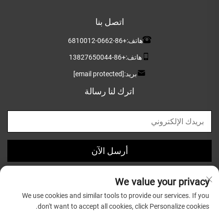
اتصل بنا
هاتف:
+86-0662-6810012
هاتف:
+86-13827650044
بريد:
[email protected]
اترك لنا رسالة
أرسل الآن
We value your privacy
We use cookies and similar tools to provide our services. If you
don't want to accept all cookies, click Personalize cookies.
حقوق النشر © 2025 بواسطة شركة قوانغدونغ غريتسون للأواني