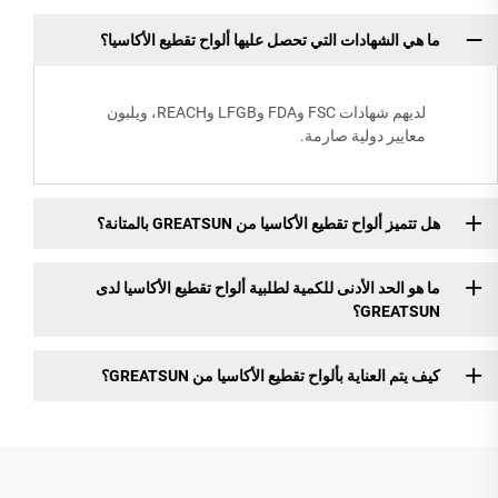
ما هي الشهادات التي تحصل عليها ألواح تقطيع الأكاسيا؟
لديهم شهادات FSC وFDA وLFGB وREACH، ويلبون
معايير دولية صارمة.
هل تتميز ألواح تقطيع الأكاسيا من GREATSUN بالمتانة؟
ما هو الحد الأدنى للكمية لطلبية ألواح تقطيع الأكاسيا لدى
GREATSUN؟
كيف يتم العناية بألواح تقطيع الأكاسيا من GREATSUN؟