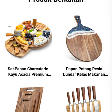
Set Papan Charcuterie
Papan Potong Resin
Kayu Acacia Premium
Bundar Kelas Makanan
dengan Mangkuk Keramik
FDA dengan Seni Lautan
& Alat Keju