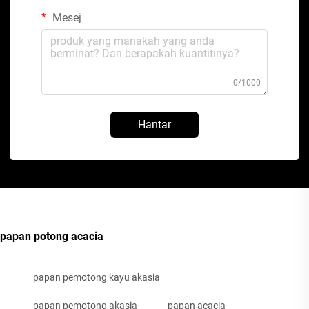
Mesej
0/1000
Hantar
papan potong acacia
papan pemotong kayu akasia
papan pemotong akasia
papan acacia