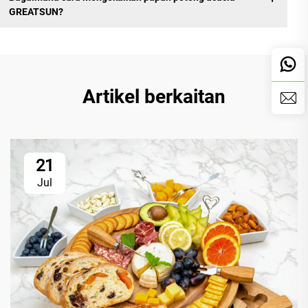
GREATSUN?
Artikel berkaitan
21
Jul