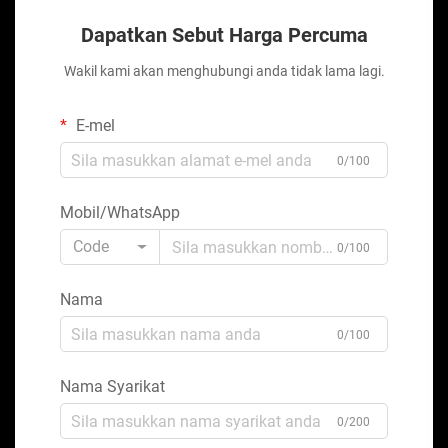
Dapatkan Sebut Harga Percuma
Wakil kami akan menghubungi anda tidak lama lagi.
E-mel
0/100
Mobil/WhatsApp
Code
0/100
Nama
0/100
Nama Syarikat
0/200