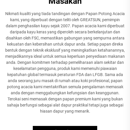
Masakan
Nikmati kualiti yang tiada tandingan dengan Papan Potong Acacia
kami, yang diperbuat dengan teliti oleh GREATSUN, pemimpin
dalam penghasilan kayu sejak 2007. Papan acacia kami diperbuat
daripada kayu keras yang diperoleh secara berkelanjutan dan
disahkan oleh FSC, memastikan gabungan yang sempurna antara
kekuatan dan kebersihan untuk dapur anda. Setiap papan direka
bentuk dengan teknik eksklusif yang meningkatkan ketahanannya,
menjadikannya ideal untuk semua keperluan penyediaan makanan
anda. Dengan komitmen terhadap pemeliharaan alam sekitar dan
keselamatan pengguna, produk kami memenuhi piawaian
kepatuhan global termasuk peraturan FDA dan LFGB. Sama ada
anda seorang juru masak di rumah atau koki profesional, papan
potong acacia kami mentakrifkan semula pengalaman memasak
anda dengan menggabungkan kefungsian dan keanggunan.
Terokai seni memasak dengan papan premium kami yang bukan
sahaja berfungsi sebagai alat dapur praktikal tetapi juga sebagai
hiasan dapur yang menarik.