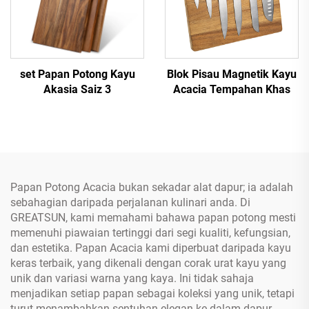
set Papan Potong Kayu
Blok Pisau Magnetik Kayu
Akasia Saiz 3
Acacia Tempahan Khas
Papan Potong Acacia bukan sekadar alat dapur; ia adalah
sebahagian daripada perjalanan kulinari anda. Di
GREATSUN, kami memahami bahawa papan potong mesti
memenuhi piawaian tertinggi dari segi kualiti, kefungsian,
dan estetika. Papan Acacia kami diperbuat daripada kayu
keras terbaik, yang dikenali dengan corak urat kayu yang
unik dan variasi warna yang kaya. Ini tidak sahaja
menjadikan setiap papan sebagai koleksi yang unik, tetapi
turut menambahkan sentuhan elegan ke dalam dapur