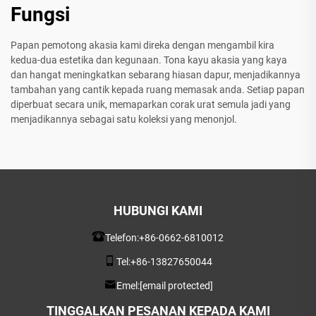
Fungsi
Papan pemotong akasia kami direka dengan mengambil kira
kedua-dua estetika dan kegunaan. Tona kayu akasia yang kaya
dan hangat meningkatkan sebarang hiasan dapur, menjadikannya
tambahan yang cantik kepada ruang memasak anda. Setiap papan
diperbuat secara unik, memaparkan corak urat semula jadi yang
menjadikannya sebagai satu koleksi yang menonjol.
HUBUNGI KAMI
Telefon:
+86-0662-6810012
Tel:
+86-13827650044
Emel:
[email protected]
TINGGALKAN PESANAN KEPADA KAMI