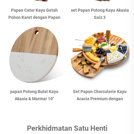
Papan Catur Kayu Getah
set Papan Potong Kayu Akasia
Pohon Karet dengan Papan
Saiz 3
Potong Serat Akhir
papan Potong Bulat Kayu
Set Papan Charcuterie Kayu
Akasia & Marmar 10"
Acacia Premium dengan
Mangkuk Keramik & Alat Keju
Perkhidmatan Satu Henti