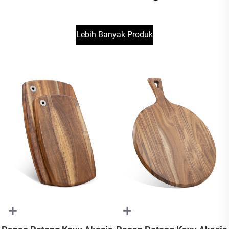
Lebih Banyak Produk
+
+