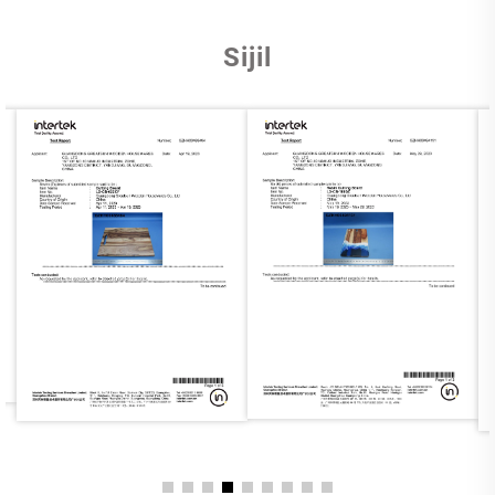
Sijil