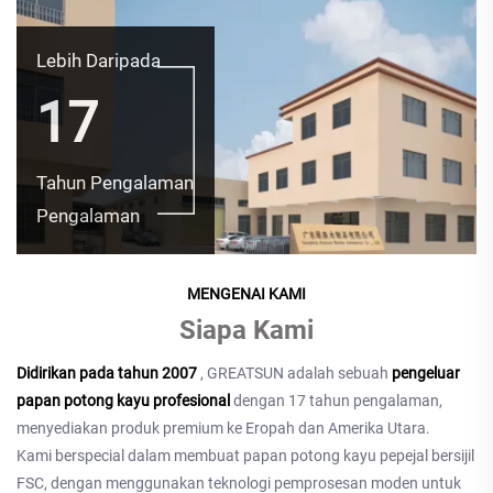
Lebih Daripada
17
Tahun Pengalaman
Pengalaman
MENGENAI KAMI
Siapa Kami
Didirikan pada tahun 2007
, GREATSUN adalah sebuah
pengeluar
papan potong kayu profesional
dengan 17 tahun pengalaman,
menyediakan produk premium ke Eropah dan Amerika Utara.
Kami berspecial dalam membuat papan potong kayu pepejal bersijil
FSC, dengan menggunakan teknologi pemprosesan moden untuk