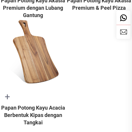
Papan Potong Kayu Akasia
Papan Potong Kayu Akasia
Premium dengan Lubang
Premium & Peel Pizza
Gantung
+
Papan Potong Kayu Acacia
Berbentuk Kipas dengan
Tangkai