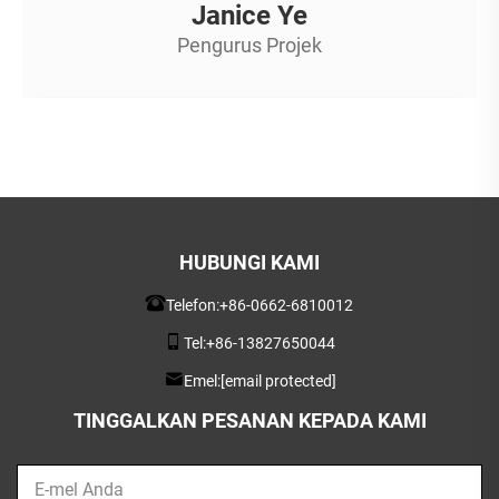
Janice Ye
Pengurus Projek
HUBUNGI KAMI
Telefon:
+86-0662-6810012
Tel:
+86-13827650044
Emel:
[email protected]
TINGGALKAN PESANAN KEPADA KAMI