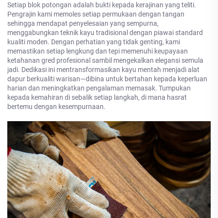
Setiap blok potongan adalah bukti kepada kerajinan yang teliti.
Pengrajin kami memoles setiap permukaan dengan tangan
sehingga mendapat penyelesaian yang sempurna,
menggabungkan teknik kayu tradisional dengan piawai standard
kualiti moden. Dengan perhatian yang tidak genting, kami
memastikan setiap lengkung dan tepi memenuhi keupayaan
ketahanan gred profesional sambil mengekalkan elegansi semula
jadi. Dedikasi ini mentransformasikan kayu mentah menjadi alat
dapur berkualiti warisan—dibina untuk bertahan kepada keperluan
harian dan meningkatkan pengalaman memasak. Tumpukan
kepada kemahiran di sebalik setiap langkah, di mana hasrat
bertemu dengan kesempurnaan.