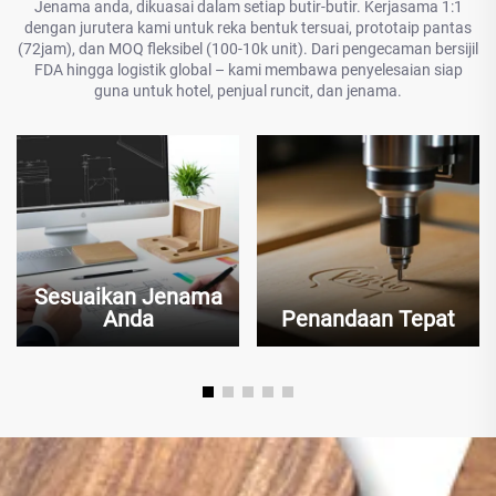
Jenama anda, dikuasai dalam setiap butir-butir. Kerjasama 1:1
dengan jurutera kami untuk reka bentuk tersuai, prototaip pantas
(72jam), dan MOQ fleksibel (100-10k unit). Dari pengecaman bersijil
FDA hingga logistik global – kami membawa penyelesaian siap
guna untuk hotel, penjual runcit, dan jenama.
Sesuaikan Jenama
Anda
Penandaan Tepat