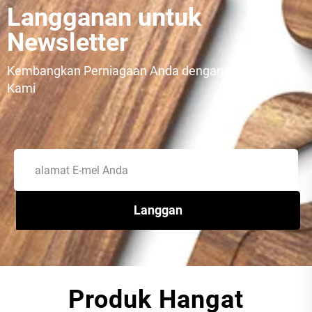
Langganan untuk
Newsletter
Kembangkan Perniagaan Anda dengan Agensi Seo
Kami
Langgan
Produk Hangat