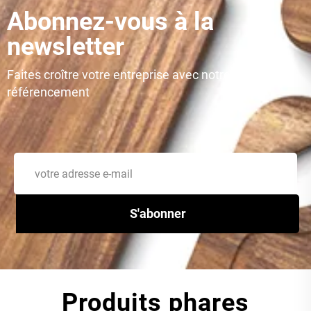
Abonnez-vous à la
newsletter
Faites croître votre entreprise avec notre agence de
référencement
S'abonner
Produits phares