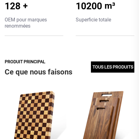
150
+
12000
m³
OEM pour marques
Superficie totale
renommées
PRODUIT PRINCIPAL
TOUS LES PRODUITS
Ce que nous faisons