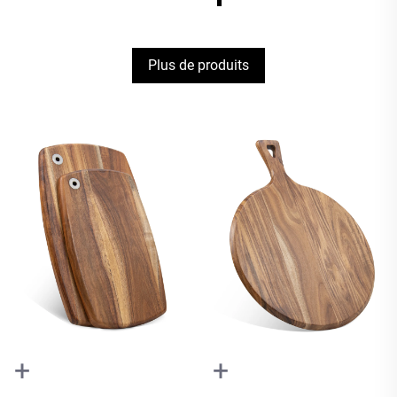
Plus de produits
+
+