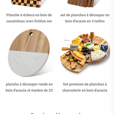
Planche à échecs en bois de
set de planches à découper en
caoutchouc avec finition sur
bois d'acacia en 3 tailles
tronçons comme planche à
découper
planche à découper ronde en
Set premium de planches à
bois d'acacia et marbre de 25
charcuterie en bois d'acacia
cm
avec bols en céramique et
accessoires pour fromage