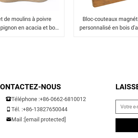
t de moulins à poivre
Bloc-couteaux magnét
ignon en acacia et bois
personnalisé en bois d'
de caoutchouc
ONTACTEZ-NOUS
LAISS
Téléphone :
+86-0662-6810012
Tél. :
+86-13827650044
Mail :
[email protected]