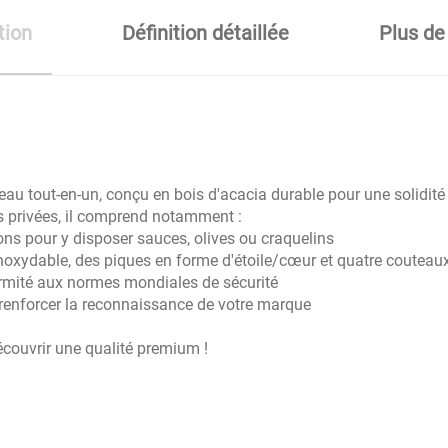
tion
Définition détaillée
Plus de
au tout-en-un, conçu en bois d'acacia durable pour une solidit
 privées, il comprend notamment :
ons pour y disposer sauces, olives ou craquelins
 inoxydable, des piques en forme d'étoile/cœur et quatre coute
mité aux normes mondiales de sécurité
renforcer la reconnaissance de votre marque
couvrir une qualité premium !