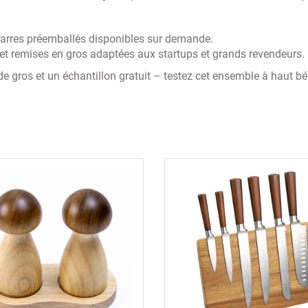
arres préemballés disponibles sur demande.
t remises en gros adaptées aux startups et grands revendeurs.
de gros et un échantillon gratuit – testez cet ensemble à haut bé