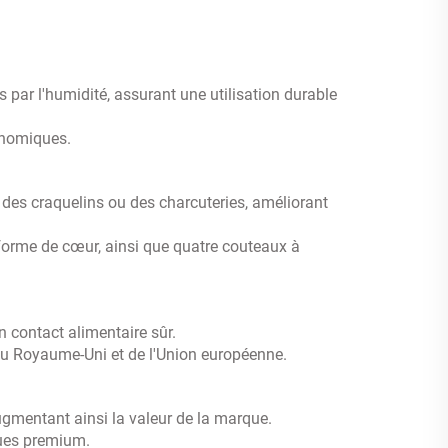
ar l'humidité, assurant une utilisation durable
onomiques.
 des craquelins ou des charcuteries, améliorant
 forme de cœur, ainsi que quatre couteaux à
 contact alimentaire sûr.
du Royaume-Uni et de l'Union européenne.
ugmentant ainsi la valeur de la marque.
ques premium.