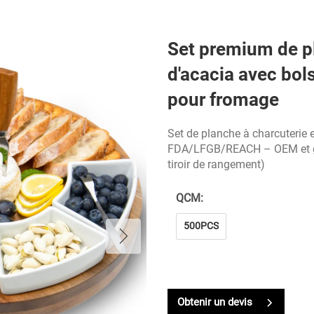
Set premium de pl
d'acacia avec bol
pour fromage
Set de planche à charcuterie e
FDA/LFGB/REACH – OEM et gr
tiroir de rangement)
QCM:
500PCS
Obtenir un devis