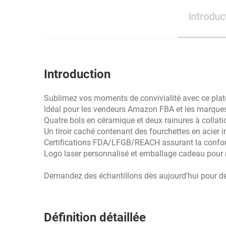
Introduc
Introduction
Sublimez vos moments de convivialité avec ce plate
Idéal pour les vendeurs Amazon FBA et les marques
Quatre bols en céramique et deux rainures à collati
Un tiroir caché contenant des fourchettes en acier
Certifications FDA/LFGB/REACH assurant la confor
Logo laser personnalisé et emballage cadeau pour 
Demandez des échantillons dès aujourd'hui pour dé
Définition détaillée