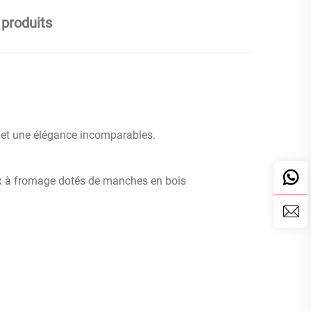
 produits
é et une élégance incomparables.
aux à fromage dotés de manches en bois