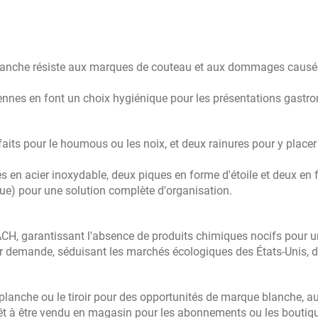
planche résiste aux marques de couteau et aux dommages causés p
iennes en font un choix hygiénique pour les présentations gastr
ts pour le houmous ou les noix, et deux rainures pour y placer
tes en acier inoxydable, deux piques en forme d'étoile et deux en
e) pour une solution complète d'organisation.
, garantissant l'absence de produits chimiques nocifs pour un
sur demande, séduisant les marchés écologiques des États-Unis, 
 planche ou le tiroir pour des opportunités de marque blanche, a
êt à être vendu en magasin pour les abonnements ou les bouti