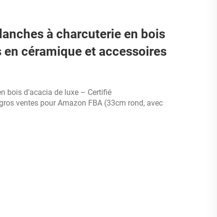
anches à charcuterie en bois
s en céramique et accessoires
n bois d'acacia de luxe – Certifié
os ventes pour Amazon FBA (33cm rond, avec