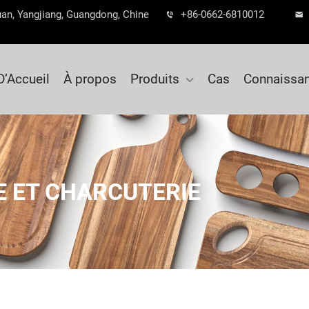
guan, Yangjiang, Guangdong, Chine
+86-0662-6810012
D’Accueil
À propos
Produits
Cas
Connaissa
 ET CHARCUTERIE