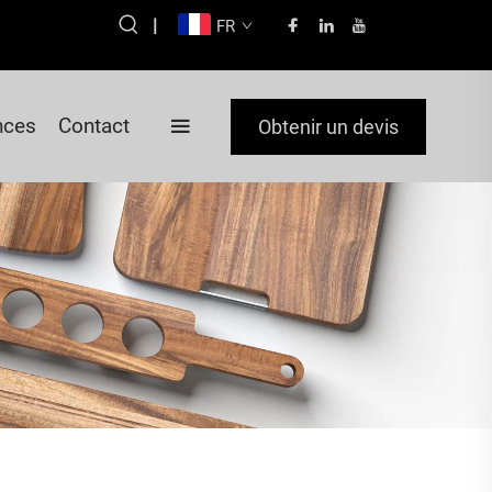
|
FR
nces
Contact
Obtenir un devis