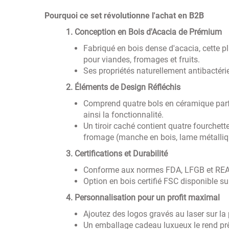
Pourquoi ce set révolutionne l'achat en B2B
‌
1. Conception en Bois d'Acacia de Prémium
Fabriqué en bois dense d'acacia, cette 
pour viandes, fromages et fruits.
Ses propriétés naturellement antibactér
‌
2. Éléments de Design Réfléchis
Comprend quatre bols en céramique parfai
ainsi la fonctionnalité.
Un tiroir caché contient quatre fourchet
fromage (manche en bois, lame métalliqu
‌
3. Certifications et Durabilité
Conforme aux normes FDA, LFGB et REACH
Option en bois certifié FSC disponible 
‌
4. Personnalisation pour un profit maximal
Ajoutez des logos gravés au laser sur la
Un emballage cadeau luxueux le rend pr