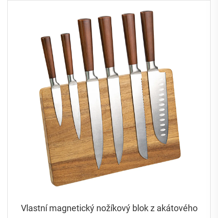
Vlastní magnetický nožíkový blok z akátového