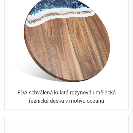
FDA schválená kulatá rezynová umělecká
řeznická deska v motivu oceánu