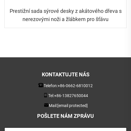
Prestižní sada sýrové desky z akátového dřeva s
nerezovými noži a žlábkem pro šťávu
KONTAKTUJTE NÁS
Telefon:
+86-0662-6810012
Tel:
+86-13827650044
Mail:
[email protected]
POŠLETE NÁM ZPRÁVU