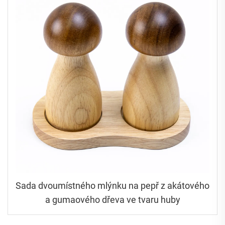
Sada dvoumístného mlýnku na pepř z akátového
a gumaového dřeva ve tvaru huby