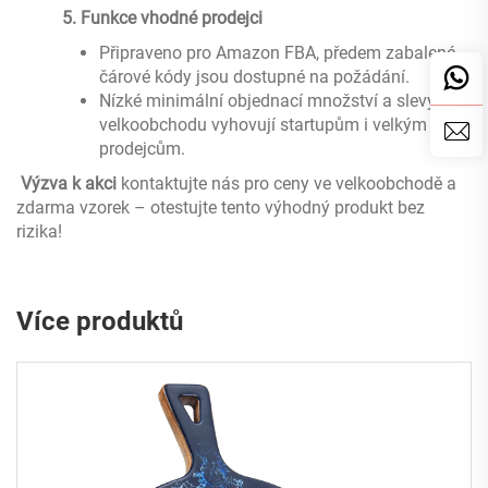
‌
5. Funkce vhodné prodejci
Připraveno pro Amazon FBA, předem zabalené
čárové kódy jsou dostupné na požádání.
Nízké minimální objednací množství a slevy z
velkoobchodu vyhovují startupům i velkým
prodejcům.
‌
Výzva k akci
kontaktujte nás pro ceny ve velkoobchodě a
zdarma vzorek – otestujte tento výhodný produkt bez
rizika!
Více produktů