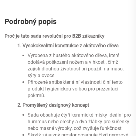
Podrobný popis
Proč je tato sada revoluční pro B2B zákazníky
‌
1. Vysokokvalitní konstrukce z akátového dřeva
Vyrobena z hustého akátového dřeva, které
odolává poškození nožem a vlhkosti, čímž
zajistí dlouhou životnost při použití na maso,
sýry a ovoce.
Přirozené antibakteriální vlastnosti činí tento
produkt hygienickou volbou pro prezentaci
pokrmů.
‌
2. Promyšlený designový koncept
Sada obsahuje čtyři keramické misky ideální pro
hummus nebo ořechy a dva žlábky pro sušenky
nebo masné výrobky, což zvyšuje funkčnost.
Skrytý zásuvný prostor obsahuje čtyři nerezové