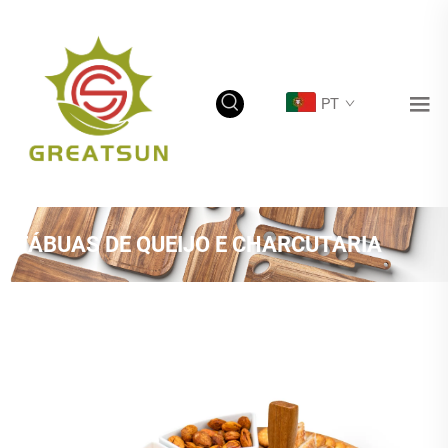
PT
TÁBUAS DE QUEIJO E CHARCUTARIA