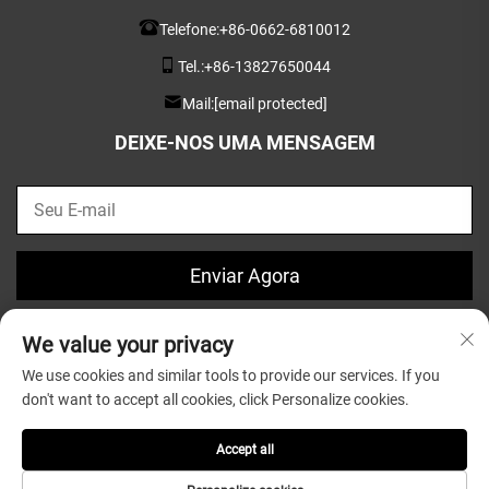
Telefone:
+86-0662-6810012
Tel.:
+86-13827650044
Mail:
[email protected]
DEIXE-NOS UMA MENSAGEM
Enviar Agora
We value your privacy
We use cookies and similar tools to provide our services. If you
don't want to accept all cookies, click Personalize cookies.
Direitos autorais © 2025 por Guangdong Greatsun Wooden
Housewares Co.,Ltd. |
Política de Privacidade
Accept all