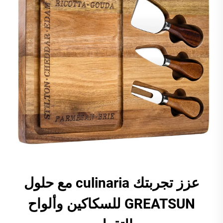
عزز تجربتك culinaria مع حلول
GREATSUN للسكاكين وألواح