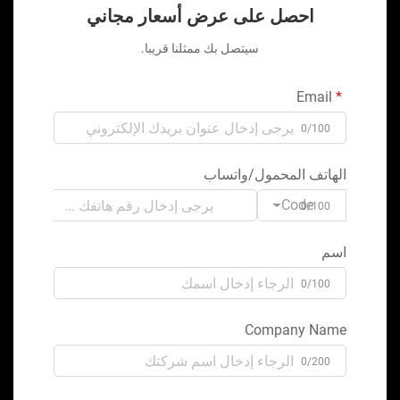
احصل على عرض أسعار مجاني
سيتصل بك ممثلنا قريبا.
Email
0/100
الهاتف المحمول/واتساب
Code
0/100
اسم
0/100
Company Name
0/200