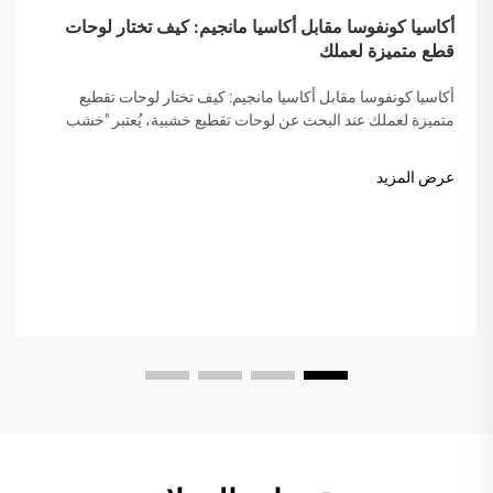
أكاسيا كونفوسا مقابل أكاسيا مانجيم: كيف تختار لوحات
قطع متميزة لعملك
أكاسيا كونفوسا مقابل أكاسيا مانجيم: كيف تختار لوحات تقطيع
متميزة لعملك عند البحث عن لوحات تقطيع خشبية، يُعتبر "خشب
الأكاسيا" مميزًا بسبب صلابته وجماله ومتانته. لكن ليس كل خشب
الأكاسيا متساويًا. غالبًا ما يخلط السوق بين أنواع الأكاسيا...
عرض المزيد