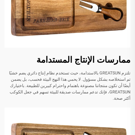
ممارسات الإنتاج المستدامة
تلتزم GREATSUN بالاستدامة، حيث تستخدم نظام إنتاج دائري يضم خشبًا
تم استخلاصه بشكل مسؤول. لا يحمي هذا النهج البيئة فحسب، بل يضمن
أيضًا أن تكون منتجاتنا مصنوعة باهتمام واحترام كبيرين للطبيعة. باختيارك
GREATSUN، فإنك تدعم ممارسات صديقة للبيئة تسهم في جعل الكوكب
أكثر صحة.