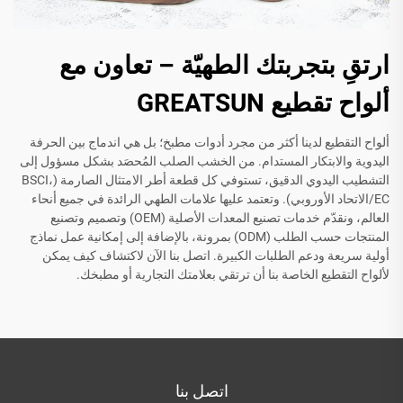
ارتقِ بتجربتك الطهيّة – تعاون مع
ألواح تقطيع GREATSUN
ألواح التقطيع لدينا أكثر من مجرد أدوات مطبخ؛ بل هي اندماج بين الحرفة
اليدوية والابتكار المستدام. من الخشب الصلب المُحصَد بشكل مسؤول إلى
التشطيب اليدوي الدقيق، تستوفي كل قطعة أطر الامتثال الصارمة (BSCI،
EC/الاتحاد الأوروبي). وتعتمد عليها علامات الطهي الرائدة في جميع أنحاء
العالم، ونقدّم خدمات تصنيع المعدات الأصلية (OEM) وتصميم وتصنيع
المنتجات حسب الطلب (ODM) بمرونة، بالإضافة إلى إمكانية عمل نماذج
أولية سريعة ودعم الطلبات الكبيرة. اتصل بنا الآن لاكتشاف كيف يمكن
لألواح التقطيع الخاصة بنا أن ترتقي بعلامتك التجارية أو مطبخك.
اتصل بنا