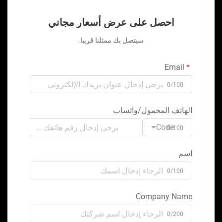
احصل على عرض أسعار مجاني
سيتصل بك ممثلنا قريبا.
Email
0/100
الهاتف المحمول/واتساب
Code
0/100
اسم
0/100
Company Name
0/200