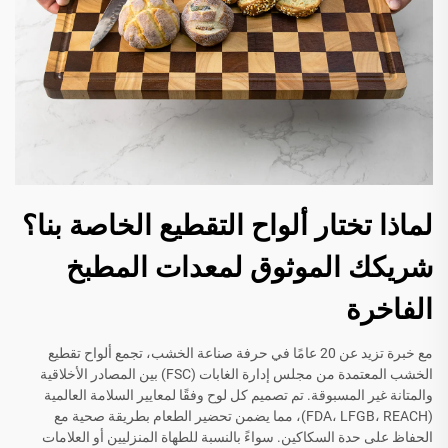
لماذا تختار ألواح التقطيع الخاصة بنا؟
شريكك الموثوق لمعدات المطبخ
الفاخرة
مع خبرة تزيد عن 20 عامًا في حرفة صناعة الخشب، تجمع ألواح تقطيع
الخشب المعتمدة من مجلس إدارة الغابات (FSC) بين المصادر الأخلاقية
والمتانة غير المسبوقة. تم تصميم كل لوح وفقًا لمعايير السلامة العالمية
(FDA، LFGB، REACH)، مما يضمن تحضير الطعام بطريقة صحية مع
الحفاظ على حدة السكاكين. سواءً بالنسبة للطهاة المنزليين أو العلامات