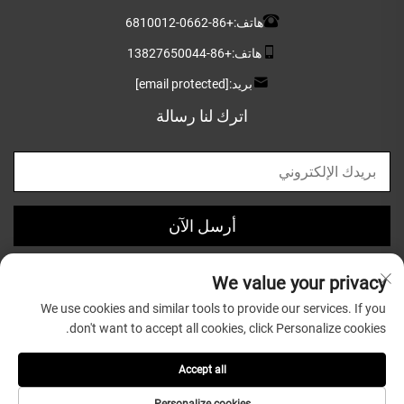
هاتف:
+86-0662-6810012
هاتف:
+86-13827650044
بريد:
[email protected]
اترك لنا رسالة
أرسل الآن
We value your privacy
We use cookies and similar tools to provide our services. If you
don't want to accept all cookies, click Personalize cookies.
حقوق النشر © 2025 بواسطة شركة قوانغدونغ غريتسون للأواني
الخشبية المحدودة |
سياسة الخصوصية
Accept all