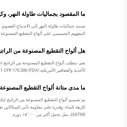
ما المقصود بجماليات طاولة النهر، وكي
تستند جماليات طاولة النهر إلى الاندماج العضوي بي
المفهوم التصميمي على ألواح التقطيع المصنوعة م
هل ألواح التقطيع المصنوعة من الراتنج
نعم، تتطلب ألواح التقطيع المصنوعة من الراتنج اس
الأغذية والعقاقير الأمريكية (FDA) 21 CFR 175.300 لضمان عدم انتقال أي مواد كيميائية أثناء ملامسة الطعام.
ما مدى متانة ألواح التقطيع المصنوعة 
تم تصميم ألواح التقطيع المصنوعة من الراتنج لتك
كارهة للماء، وقدرة على مقاومة تأثير السكاكين تفو
(ASTM)، مثل تحمل أكثر من ١٥٬٠٠٠ دورة.