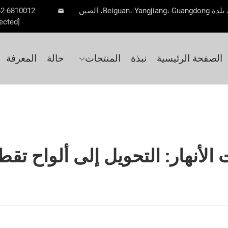
62-6810012
ected]
الصفحة الرئيسية
نبذة
المنتجات
حالة
المعرفة
الأنهار: التحويل إلى ألواح تقطي