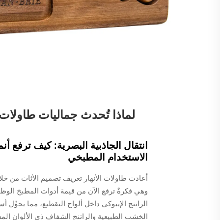
لماذا تُحدث جماليات طاولات ا
انتقال الجاذبية البصرية: كيف ترفع أن
الاستخدام المطبخي
أعادت طاولات الأنهار تعريف تصميم الأثاث من خلا
وهي فكرةٌ ترفع الآن من قيمة أدوات المطبخ الوظيفي
الراتنج الإيبوكي داخل ألواح التقطيع، مما يحوِّل
الخشب الطبيعية والراتنج الشفاف ذي الألوان المشاب