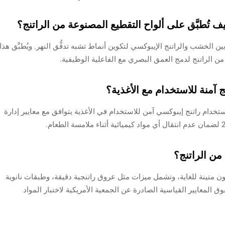
ف تُطبَّق على ألواح التقطيع المصنوعة من الراتنج؟
ن الخشب والراتنج الإيبوكسي لتكوين أنماط تشبه تدفُّق النهر. ويُطبَّق هذا
ن الراتنج لدمج العمق البصري مع الفاعلية الوظيفية.
 آمنة للاستخدام مع الأغذية؟
تخدام راتنج إيبوكسي آمن للاستخدام في الأغذية يتوافق مع معايير إدارة
من الراتنج؟
ون متينة للغاية، وتشمل ميزات مثل عروق راتنجية دقيقة، وطبقات نانوية
ق المعايير القياسية الصادرة عن الجمعية الأمريكية لاختبار المواد