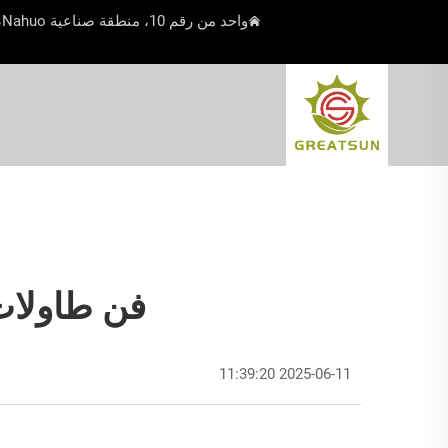
واحد من رقم 10، منطقة صناعية Nahuo، بلدة Beiguan، Yangjiang، Guangdong، الصين
فن طاولات 
2025-06-11 11:39:20