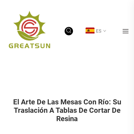
ES
El Arte De Las Mesas Con Río: Su
Traslación A Tablas De Cortar De
Resina