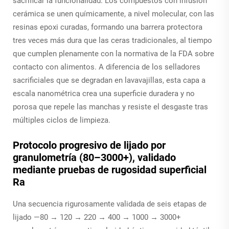
sacrificar la funcionalidad. Los compuestos con infusión
cerámica se unen químicamente, a nivel molecular, con las
resinas epoxi curadas, formando una barrera protectora
tres veces más dura que las ceras tradicionales, al tiempo
que cumplen plenamente con la normativa de la FDA sobre
contacto con alimentos. A diferencia de los selladores
sacrificiales que se degradan en lavavajillas, esta capa a
escala nanométrica crea una superficie duradera y no
porosa que repele las manchas y resiste el desgaste tras
múltiples ciclos de limpieza.
Protocolo progresivo de lijado por
granulometría (80–3000+), validado
mediante pruebas de rugosidad superficial
Ra
Una secuencia rigurosamente validada de seis etapas de
lijado —80 → 120 → 220 → 400 → 1000 → 3000+