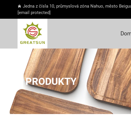
Jedna z čísla 10, průmyslová zóna Nahuo, město Beigua
[email protected]
Dom
PRODUKTY