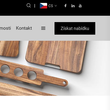
|
CS
mosti
Kontakt
Získat nabídku