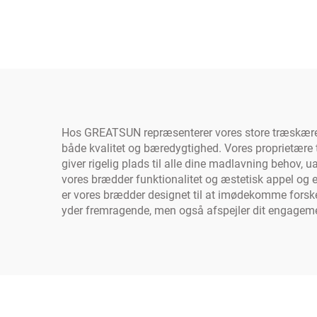
Hos GREATSUN repræsenterer vores store træskærebræ
både kvalitet og bæredygtighed. Vores proprietære 
giver rigelig plads til alle dine madlavning behov,
vores brædder funktionalitet og æstetisk appel og er
er vores brædder designet til at imødekomme forske
yder fremragende, men også afspejler dit engagem