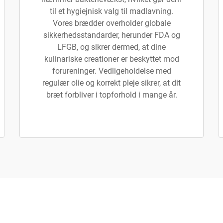
til et hygiejnisk valg til madlavning.
Vores brædder overholder globale
sikkerhedsstandarder, herunder FDA og
LFGB, og sikrer dermed, at dine
kulinariske creationer er beskyttet mod
forureninger. Vedligeholdelse med
regulær olie og korrekt pleje sikrer, at dit
bræt forbliver i topforhold i mange år.