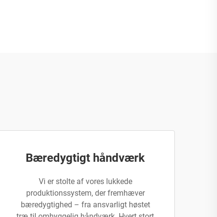
Bæredygtigt håndværk
Vi er stolte af vores lukkede
produktionssystem, der fremhæver
bæredygtighed – fra ansvarligt høstet
træ til omhyggelig håndværk. Hvert stort