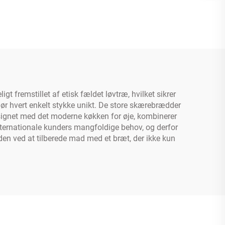
fremstillet af etisk fældet løvtræ, hvilket sikrer
ør hvert enkelt stykke unikt. De store skærebrædder
Designet med det moderne køkken for øje, kombinerer
 internationale kunders mangfoldige behov, og derfor
en ved at tilberede mad med et bræt, der ikke kun