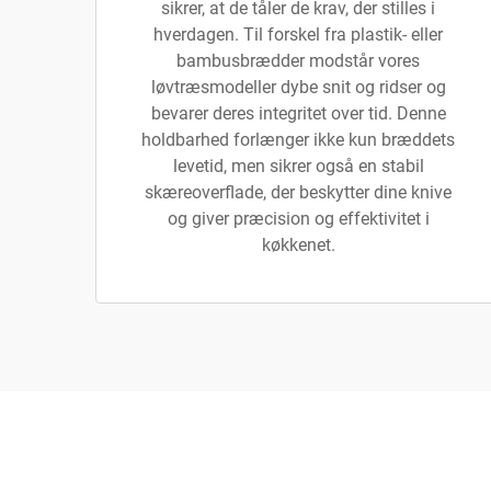
sikrer, at de tåler de krav, der stilles i
hverdagen. Til forskel fra plastik- eller
bambusbrædder modstår vores
løvtræsmodeller dybe snit og ridser og
bevarer deres integritet over tid. Denne
holdbarhed forlænger ikke kun bræddets
levetid, men sikrer også en stabil
skæreoverflade, der beskytter dine knive
og giver præcision og effektivitet i
køkkenet.