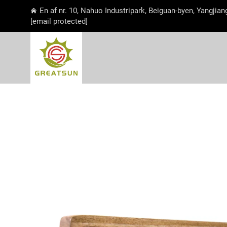
En af nr. 10, Nahuo Industripark, Beiguan-byen, Yangjia
[email protected]