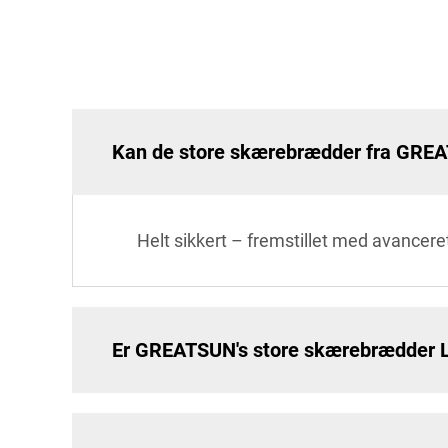
Kan de store skærebrædder fra GREA
Helt sikkert – fremstillet med avanceret
Er GREATSUN's store skærebrædder L