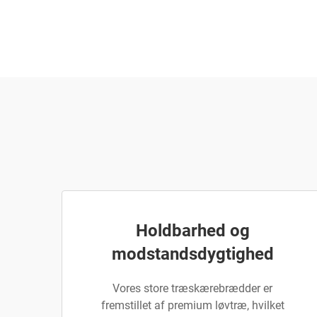
Holdbarhed og
modstandsdygtighed
Vores store træskærebrædder er
fremstillet af premium løvtræ, hvilket