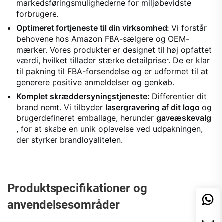
markedsføringsmulighederne for miljøbevidste
forbrugere.
Optimeret fortjeneste til din virksomhed:
Vi forstår
behovene hos Amazon FBA-sælgere og OEM-
mærker. Vores produkter er designet til høj opfattet
værdi, hvilket tillader stærke detailpriser. De er klar
til pakning til FBA-forsendelse og er udformet til at
generere positive anmeldelser og genkøb.
Komplet skræddersyningstjeneste:
Differentier dit
brand nemt. Vi tilbyder
lasergravering af dit logo
og
brugerdefineret emballage, herunder
gaveæskevalg
, for at skabe en unik oplevelse ved udpakningen,
der styrker brandloyaliteten.
Produktspecifikationer og
anvendelsesområder