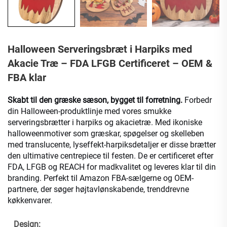
Halloween Serveringsbræt i Harpiks med
Akacie Træ – FDA LFGB Certificeret – OEM &
FBA klar
Skabt til den græske sæson, bygget til forretning.
Forbedr
din Halloween-produktlinje med vores smukke
serveringsbrætter i harpiks og akacietræ. Med ikoniske
halloweenmotiver som græskar, spøgelser og skelleben
med translucente, lyseffekt-harpiksdetaljer er disse brætter
den ultimative centrepiece til festen. De er certificeret efter
FDA, LFGB og REACH for madkvalitet og leveres klar til din
branding. Perfekt til Amazon FBA-sælgerne og OEM-
partnere, der søger højtavlønskabende, trenddrevne
køkkenvarer.
Design: