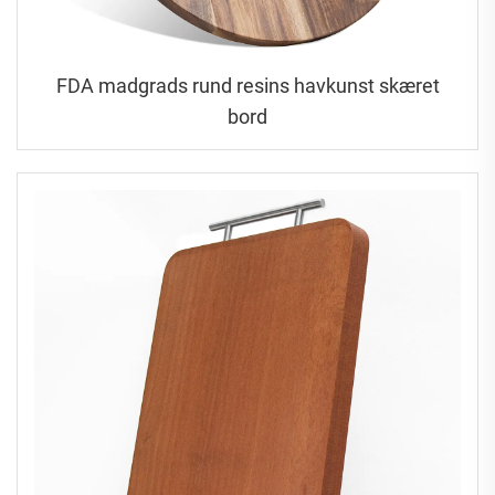
FDA madgrads rund resins havkunst skæret
bord