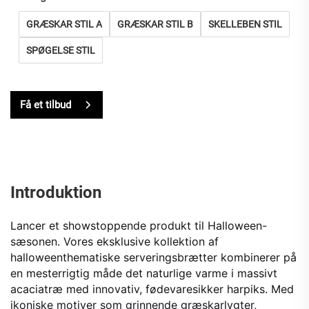
GRÆSKAR STIL A
GRÆSKAR STIL B
SKELLEBEN STIL
SPØGELSE STIL
Få et tilbud
Introduktion
Lancer et showstoppende produkt til Halloween-
sæsonen. Vores eksklusive kollektion af
halloweenthematiske serveringsbrætter kombinerer på
en mesterrigtig måde det naturlige varme i massivt
acaciatræ med innovativ, fødevaresikker harpiks. Med
ikoniske motiver som grinnende græskarlygter,