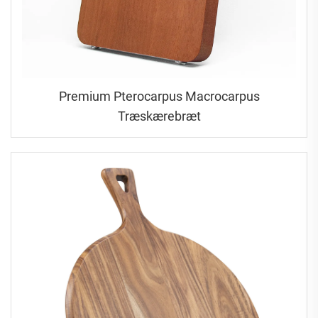
Premium Pterocarpus Macrocarpus
Træskærebræt