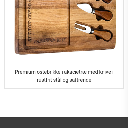
Premium ostebrikke i akacietræ med knive i
rustfrit stål og saftrende