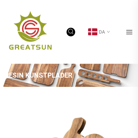
DA
RESIN KUNSTPLADER