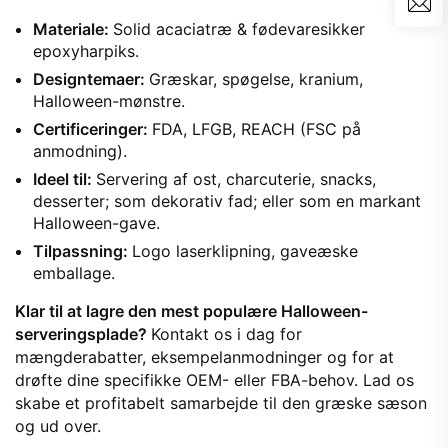
Materiale:
Solid acaciatræ & fødevaresikker
epoxyharpiks.
Designtemaer:
Græskar, spøgelse, kranium,
Halloween-mønstre.
Certificeringer:
FDA, LFGB, REACH (FSC på
anmodning).
Ideel til:
Servering af ost, charcuterie, snacks,
desserter; som dekorativ fad; eller som en markant
Halloween-gave.
Tilpassning:
Logo laserklipning, gaveæske
emballage.
Klar til at lagre den mest populære Halloween-
serveringsplade?
Kontakt os i dag for
mængderabatter, eksempelanmodninger og for at
drøfte dine specifikke OEM- eller FBA-behov. Lad os
skabe et profitabelt samarbejde til den græske sæson
og ud over.