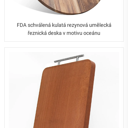
FDA schválená kulatá rezynová umělecká
řeznická deska v motivu oceánu