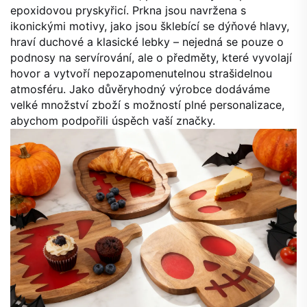
epoxidovou pryskyřicí. Prkna jsou navržena s
ikonickými motivy, jako jsou šklebící se dýňové hlavy,
hraví duchové a klasické lebky – nejedná se pouze o
podnosy na servírování, ale o předměty, které vyvolají
hovor a vytvoří nepozapomenutelnou strašidelnou
atmosféru. Jako důvěryhodný výrobce dodáváme
velké množství zboží s možností plné personalizace,
abychom podpořili úspěch vaší značky.