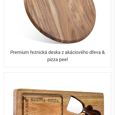
Premium řeznická deska z akáciového dřeva &
pizza peel