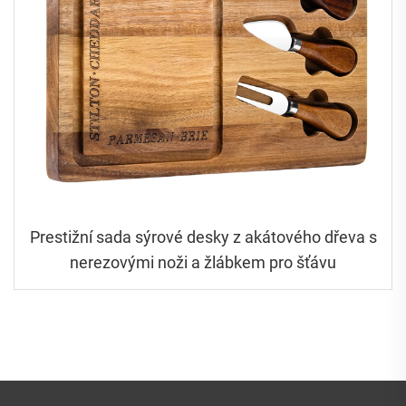
Prestižní sada sýrové desky z akátového dřeva s
nerezovými noži a žlábkem pro šťávu