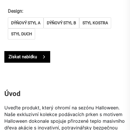
Design:
DÝŇOVÝ STYL A
DÝŇOVÝ STYL B
STYL KOSTRA
STYL DUCH
Získat nabídku
Úvod
Uveďte produkt, který ohromí na sezónu Halloween.
Naše exkluzivní kolekce podávacích prken s motivem
Halloween dokonale spojuje přirozené teplo masivního
dřeva akácie s inovativní, potravinářsky bezpečnou