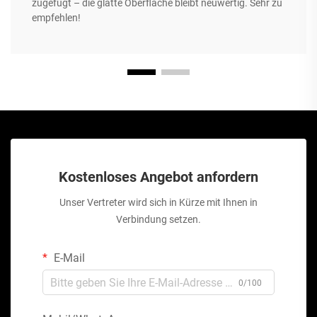
zugefügt – die glatte Oberfläche bleibt neuwertig. Sehr zu
empfehlen!
Kostenloses Angebot anfordern
Unser Vertreter wird sich in Kürze mit Ihnen in
Verbindung setzen.
E-Mail
0/100