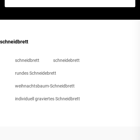
schneidbrett
schneidbrett
schneidebrett
rundes Schneidebrett
weihnachtsbaum-Schneidbrett
individuell graviertes Schneidbrett