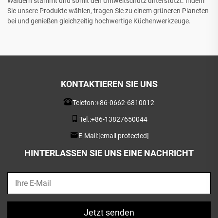
Wäldern stammt und somit den Umweltschutz unterstützt. Indem
Sie unsere Produkte wählen, tragen Sie zu einem grüneren Planeten
bei und genießen gleichzeitig hochwertige Küchenwerkzeuge.
KONTAKTIEREN SIE UNS
Telefon:
+86-0662-6810012
Tel.:
+86-13827650044
E-Mail:
[email protected]
HINTERLASSEN SIE UNS EINE NACHRICHT
Jetzt senden