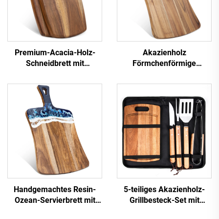
Premium-Acacia-Holz-
Akazienholz
Schneidbrett mit
Förmchenförmige
Aufhängebohrung
Schneidplatte mit Griff
Handgemachtes Resin-
5-teiliges Akazienholz-
Ozean-Servierbrett mit
Grillbesteck-Set mit
FDA-Zertifizierung
Schneidebrett und