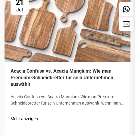
21
Jul
Acacia Confusa vs. Acacia Mangium: Wie man
Premium-Schneidbretter für sein Unternehmen
auswählt
Acacia Confusa vs. Acacia Mangium: Wie man Premium-
Schneidebretter für sein Unternehmen auswählt, wenn man
hölzerne Schneidebretter beschafft, wird "Akazienholz"
wegen seiner Härte, Schönheit und Beständigkeit geschätzt.
Mehr anzeigen
Aber nicht alle Akazien sind gleich. Der Markt verwechselt
oft...