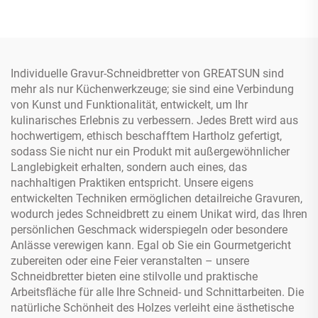
Aufbewahrungsbox aus
Edelstahl
Individuelle Gravur-Schneidbretter von GREATSUN sind
mehr als nur Küchenwerkzeuge; sie sind eine Verbindung
von Kunst und Funktionalität, entwickelt, um Ihr
kulinarisches Erlebnis zu verbessern. Jedes Brett wird aus
hochwertigem, ethisch beschafftem Hartholz gefertigt,
sodass Sie nicht nur ein Produkt mit außergewöhnlicher
Langlebigkeit erhalten, sondern auch eines, das
nachhaltigen Praktiken entspricht. Unsere eigens
entwickelten Techniken ermöglichen detailreiche Gravuren,
wodurch jedes Schneidbrett zu einem Unikat wird, das Ihren
persönlichen Geschmack widerspiegeln oder besondere
Anlässe verewigen kann. Egal ob Sie ein Gourmetgericht
zubereiten oder eine Feier veranstalten – unsere
Schneidbretter bieten eine stilvolle und praktische
Arbeitsfläche für alle Ihre Schneid- und Schnittarbeiten. Die
natürliche Schönheit des Holzes verleiht eine ästhetische