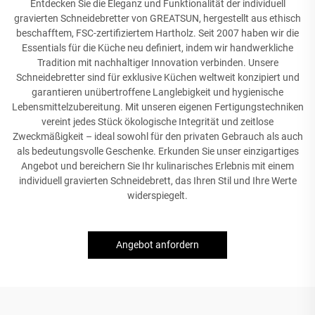
Entdecken Sie die Eleganz und Funktionalität der individuell
gravierten Schneidebretter von GREATSUN, hergestellt aus ethisch
beschafftem, FSC-zertifiziertem Hartholz. Seit 2007 haben wir die
Essentials für die Küche neu definiert, indem wir handwerkliche
Tradition mit nachhaltiger Innovation verbinden. Unsere
Schneidebretter sind für exklusive Küchen weltweit konzipiert und
garantieren unübertroffene Langlebigkeit und hygienische
Lebensmittelzubereitung. Mit unseren eigenen Fertigungstechniken
vereint jedes Stück ökologische Integrität und zeitlose
Zweckmäßigkeit – ideal sowohl für den privaten Gebrauch als auch
als bedeutungsvolle Geschenke. Erkunden Sie unser einzigartiges
Angebot und bereichern Sie Ihr kulinarisches Erlebnis mit einem
individuell gravierten Schneidebrett, das Ihren Stil und Ihre Werte
widerspiegelt.
Angebot anfordern