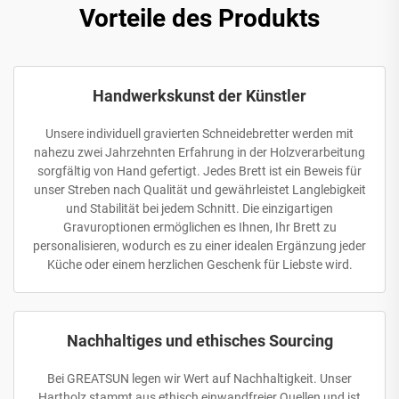
Vorteile des Produkts
Handwerkskunst der Künstler
Unsere individuell gravierten Schneidebretter werden mit
nahezu zwei Jahrzehnten Erfahrung in der Holzverarbeitung
sorgfältig von Hand gefertigt. Jedes Brett ist ein Beweis für
unser Streben nach Qualität und gewährleistet Langlebigkeit
und Stabilität bei jedem Schnitt. Die einzigartigen
Gravuroptionen ermöglichen es Ihnen, Ihr Brett zu
personalisieren, wodurch es zu einer idealen Ergänzung jeder
Küche oder einem herzlichen Geschenk für Liebste wird.
Nachhaltiges und ethisches Sourcing
Bei GREATSUN legen wir Wert auf Nachhaltigkeit. Unser
Hartholz stammt aus ethisch einwandfreier Quellen und ist