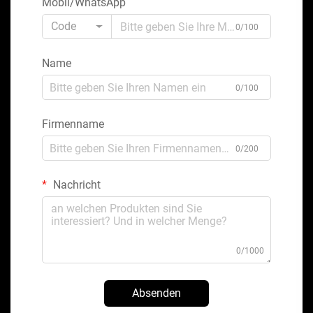
Mobil/WhatsApp
Code
0/100
Name
0/100
Firmenname
0/200
Nachricht
0/1000
Absenden