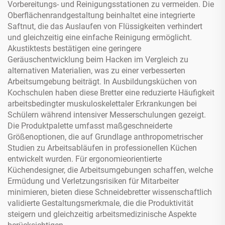
Vorbereitungs- und Reinigungsstationen zu vermeiden. Die
Oberflächenrandgestaltung beinhaltet eine integrierte
Saftnut, die das Auslaufen von Flüssigkeiten verhindert
und gleichzeitig eine einfache Reinigung ermöglicht.
Akustiktests bestätigen eine geringere
Geräuschentwicklung beim Hacken im Vergleich zu
alternativen Materialien, was zu einer verbesserten
Arbeitsumgebung beiträgt. In Ausbildungsküchen von
Kochschulen haben diese Bretter eine reduzierte Häufigkeit
arbeitsbedingter muskuloskelettaler Erkrankungen bei
Schülern während intensiver Messerschulungen gezeigt.
Die Produktpalette umfasst maßgeschneiderte
Größenoptionen, die auf Grundlage anthropometrischer
Studien zu Arbeitsabläufen in professionellen Küchen
entwickelt wurden. Für ergonomieorientierte
Küchendesigner, die Arbeitsumgebungen schaffen, welche
Ermüdung und Verletzungsrisiken für Mitarbeiter
minimieren, bieten diese Schneidebretter wissenschaftlich
validierte Gestaltungsmerkmale, die die Produktivität
steigern und gleichzeitig arbeitsmedizinische Aspekte