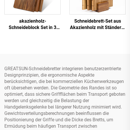
akazienholz-
Schneidebrett-Set aus
Schneideblock Set in 3
Akazienholz mit Ständer –
Größen
3-teiliges Buchförmiges
Design für Küche Dekor &
Gebrauch
GREATSUN-Schneidebretter integrieren benutzerzentrierte
Designprinzipien, die ergonomische Aspekte
berücksichtigen, die bei kommerziellen Küchenwerkzeugen
oft übersehen werden. Die Geometrie des Randes ist so
optimiert, dass sichere Griffflächen beim Transport geboten
werden und gleichzeitig die Belastung der
Handgelenksgelenke bei längerer Nutzung minimiert wird.
Gewichtsverteilungsberechnungen beeinflussen die
Positionierung der Griffe und die Dicke des Bretts, um
Ermüdung beim häufigen Transport zwischen