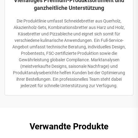
Vielfältiges Premium-Produktsortiment und
ganzheitliche Unterstützung
Die Produktlinie umfasst Schneidebretter aus Querholz,
Akazienholz-Sets, Kombinationsbretter aus Harz und Holz,
Käsebretter und Pizzableche und eignet sich somit für
verschiedene kulinarische Anwendungen. Ein Full-Service-
Angebot umfasst technische Beratung, individuelles Design,
Probentests, FSC-zertifizierte Produktion sowie die
Gewährleistung globaler Compliance. Marktanalysen
(meistverkaufte Designs, saisonale Nachfrage) und
Produktanalyseberichte helfen Kunden bei der Optimierung
ihrer Bestellungen. Ein professionelles Team steht dabei
jederzeit für schnelle Unterstützung zur Verfügung.
Verwandte Produkte