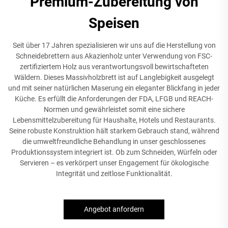
Premium-Zubereitung von
Speisen
Seit über 17 Jahren spezialisieren wir uns auf die Herstellung von
Schneidebrettern aus Akazienholz unter Verwendung von FSC-
zertifiziertem Holz aus verantwortungsvoll bewirtschafteten
Wäldern. Dieses Massivholzbrett ist auf Langlebigkeit ausgelegt
und mit seiner natürlichen Maserung ein eleganter Blickfang in jeder
Küche. Es erfüllt die Anforderungen der FDA, LFGB und REACH-
Normen und gewährleistet somit eine sichere
Lebensmittelzubereitung für Haushalte, Hotels und Restaurants.
Seine robuste Konstruktion hält starkem Gebrauch stand, während
die umweltfreundliche Behandlung in unser geschlossenes
Produktionssystem integriert ist. Ob zum Schneiden, Würfeln oder
Servieren – es verkörpert unser Engagement für ökologische
Integrität und zeitlose Funktionalität.
Angebot anfordern