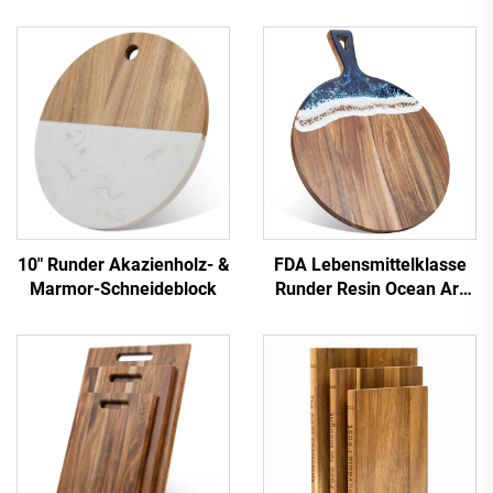
10" Runder Akazienholz- &
FDA Lebensmittelklasse
Marmor-Schneideblock
Runder Resin Ocean Art
Schneidblock