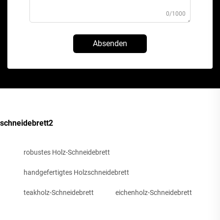
0/1000
Absenden
schneidebrett2
robustes Holz-Schneidebrett
handgefertigtes Holzschneidebrett
teakholz-Schneidebrett
eichenholz-Schneidebrett