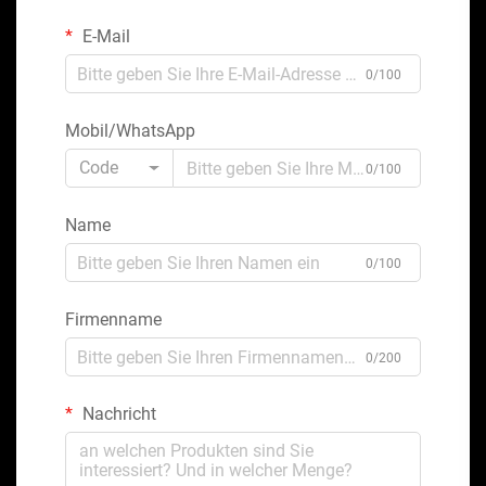
E-Mail
0/100
Mobil/WhatsApp
Code
0/100
Name
0/100
Firmenname
0/200
Nachricht