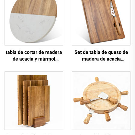
tabla de cortar de madera
Set de tabla de queso de
de acacia y mármol
madera de acacia
redonda de 10"
magnética mini | Diseño
portátil y ahorrador de
espacio