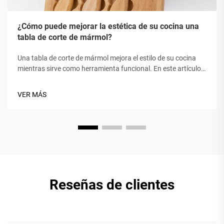
¿Cómo puede mejorar la estética de su cocina una
tabla de corte de mármol?
Una tabla de corte de mármol mejora el estilo de su cocina
mientras sirve como herramienta funcional. En este artículo,
veremos cómo se puede usar una tabla de corte de mármol
para hacer que su espacio culinario sea más atractivo. La
VER MÁS
elegancia atemporal del mármol...
Reseñas de clientes