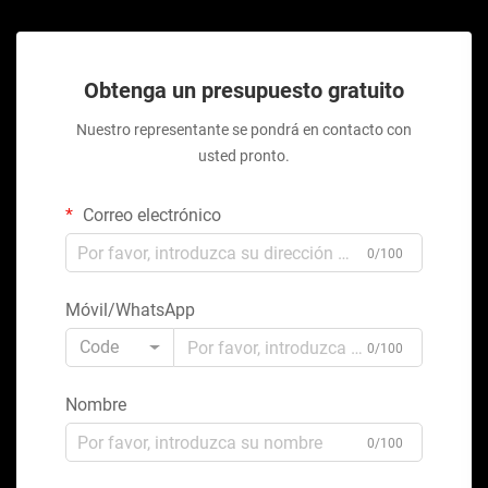
Obtenga un presupuesto gratuito
Nuestro representante se pondrá en contacto con
usted pronto.
Correo electrónico
0/100
Móvil/WhatsApp
Code
0/100
Nombre
0/100