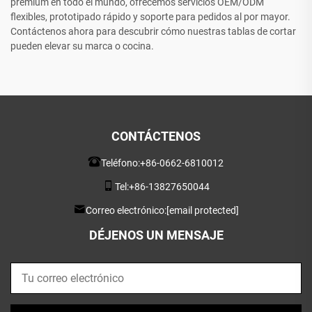
premium en todo el mundo, ofrecemos servicios OEM/ODM
flexibles, prototipado rápido y soporte para pedidos al por mayor.
Contáctenos ahora para descubrir cómo nuestras tablas de cortar
pueden elevar su marca o cocina.
CONTÁCTENOS
Teléfono:
+86-0662-6810012
Tel:
+86-13827650044
Correo electrónico:
[email protected]
DÉJENOS UN MENSAJE