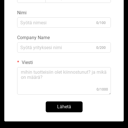
Nimi
0/100
Company Name
0/200
Viesti
0/1000
Lähetä