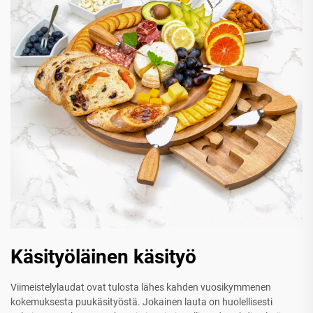
Käsityöläinen käsityö
Viimeistelylaudat ovat tulosta lähes kahden vuosikymmenen
kokemuksesta puukäsityöstä. Jokainen lauta on huolellisesti