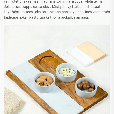
valmistettu takaamaan kaunin ja toiminnallisuuden yhdistelmä.
Jokaisessa kappaleessa oleva käsityön tyyli takaan, että saat
käyttöösi tuotteen, joka on ei ainoastaan käytännöllinen vaan myös
taideteos, joka rikastuttaa keittiö- ja ruokailuelämääsi.