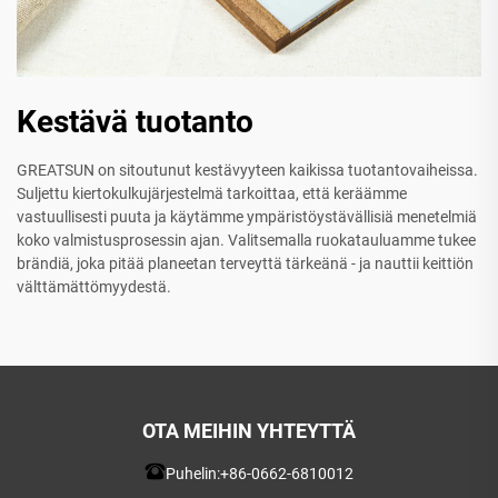
Kestävä tuotanto
GREATSUN on sitoutunut kestävyyteen kaikissa tuotantovaiheissa.
Suljettu kiertokulkujärjestelmä tarkoittaa, että keräämme
vastuullisesti puuta ja käytämme ympäristöystävällisiä menetelmiä
koko valmistusprosessin ajan. Valitsemalla ruokatauluamme tukee
brändiä, joka pitää planeetan terveyttä tärkeänä - ja nauttii keittiön
välttämättömyydestä.
OTA MEIHIN YHTEYTTÄ
Puhelin:
+86-0662-6810012