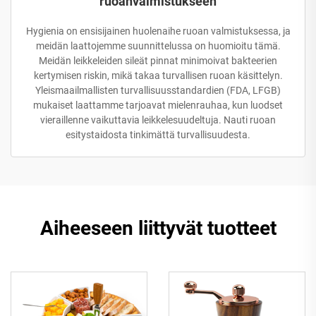
ruoanvalmistukseen
Hygienia on ensisijainen huolenaihe ruoan valmistuksessa, ja
meidän laattojemme suunnittelussa on huomioitu tämä.
Meidän leikkeleiden sileät pinnat minimoivat bakteerien
kertymisen riskin, mikä takaa turvallisen ruoan käsittelyn.
Yleismaailmallisten turvallisuusstandardien (FDA, LFGB)
mukaiset laattamme tarjoavat mielenrauhaa, kun luodset
vieraillenne vaikuttavia leikkelesuudeltuja. Nauti ruoan
esitystaidosta tinkimättä turvallisuudesta.
Aiheeseen liittyvät tuotteet