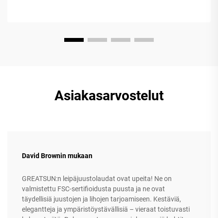
Asiakasarvostelut
David Brownin mukaan
GREATSUN:n leipäjuustolaudat ovat upeita! Ne on
valmistettu FSC-sertifioidusta puusta ja ne ovat
täydellisiä juustojen ja lihojen tarjoamiseen. Kestäviä,
elegantteja ja ympäristöystävällisiä – vieraat toistuvasti