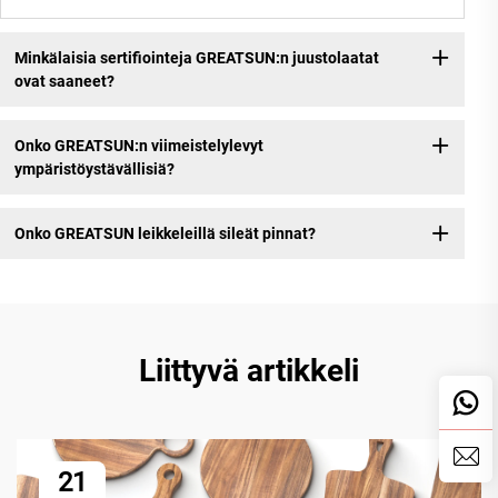
Minkälaisia sertifiointeja GREATSUN:n juustolaatat
ovat saaneet?
Onko GREATSUN:n viimeistelylevyt
ympäristöystävällisiä?
Onko GREATSUN leikkeleillä sileät pinnat?
Liittyvä artikkeli
21