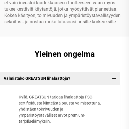
et vain investoi laadukkaaseen tuotteeseen vaan myös
tukee kestäviä käytäntöjä, jotka hyödyttävät planeettaa.
Kokea käsityön, toimivuuden ja ympäristöystävällisyyden
sekoitus - ja nostaa ruokailutasoasi uusille korkeuksille.
Yleinen ongelma
Valmistako GREATSUN lihalaattoja?
Kyllä, GREATSUN tarjoaa lihalaattoja FSC-
sertifioidusta kiinteästä puusta valmistettuna,
yhdistäen toimivuuden ja
ympäristöystävälliset arvot premium-
tarjoiluelämyksiin.