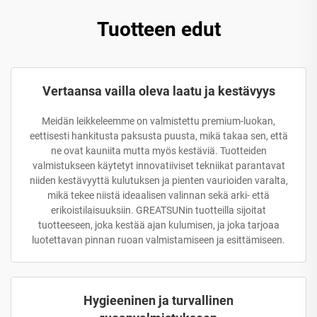
Tuotteen edut
Vertaansa vailla oleva laatu ja kestävyys
Meidän leikkeleemme on valmistettu premium-luokan,
eettisesti hankitusta paksusta puusta, mikä takaa sen, että
ne ovat kauniita mutta myös kestäviä. Tuotteiden
valmistukseen käytetyt innovatiiviset tekniikat parantavat
niiden kestävyyttä kulutuksen ja pienten vaurioiden varalta,
mikä tekee niistä ideaalisen valinnan sekä arki- että
erikoistilaisuuksiin. GREATSUNin tuotteilla sijoitat
tuotteeseen, joka kestää ajan kulumisen, ja joka tarjoaa
luotettavan pinnan ruoan valmistamiseen ja esittämiseen.
Hygieeninen ja turvallinen