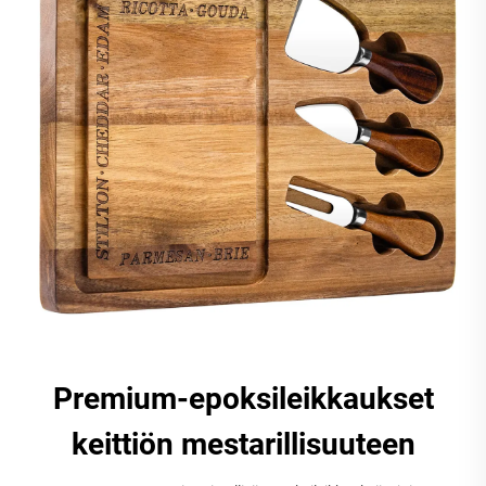
Premium-epoksileikkaukset
keittiön mestarillisuuteen