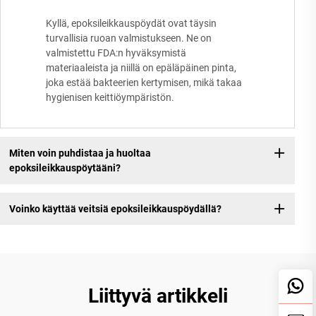
Kyllä, epoksileikkauspöydät ovat täysin
turvallisia ruoan valmistukseen. Ne on
valmistettu FDA:n hyväksymistä
materiaaleista ja niillä on epäläpäinen pinta,
joka estää bakteerien kertymisen, mikä takaa
hygienisen keittiöympäristön.
Miten voin puhdistaa ja huoltaa
epoksileikkauspöytääni?
Voinko käyttää veitsiä epoksileikkauspöydällä?
Liittyvä artikkeli