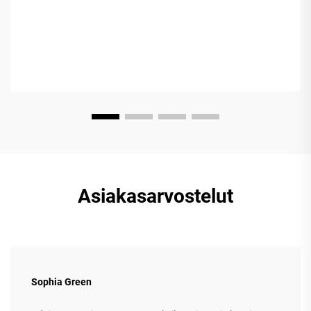
lajeja...
Asiakasarvostelut
Sophia Green