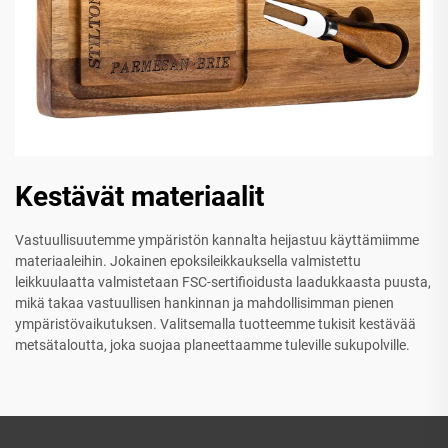
Kestävät materiaalit
Vastuullisuutemme ympäristön kannalta heijastuu käyttämiimme
materiaaleihin. Jokainen epoksileikkauksella valmistettu
leikkuulaatta valmistetaan FSC-sertifioidusta laadukkaasta puusta,
mikä takaa vastuullisen hankinnan ja mahdollisimman pienen
ympäristövaikutuksen. Valitsemalla tuotteemme tukisit kestävää
metsätaloutta, joka suojaa planeettaamme tuleville sukupolville.