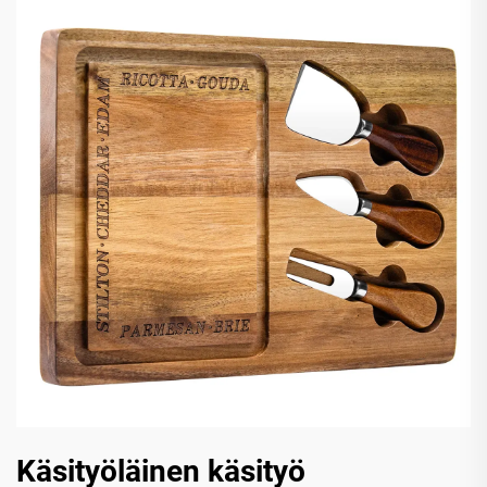
Käsityöläinen käsityö