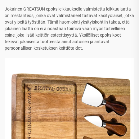
Jokainen GREATSUN epoksileikkauksella valmistettu leikkuulaatta
on mestariteos, jonka ovat valmistaneet taitavat käsityöläiset, jotka
ovat ylpeitä työstään. Tämä huomiointi yksityiskohtiin takaa, että
jokainen laatta on ei ainoastaan toimiva vaan myös taiteellinen
esine, joka lisää keittiön esteettisyyttä. Yksilölliset epoksikoot
tekevät jokaisesta tuotteesta ainutlaatuisen ja antavat
persoonallisen kosketuksen keittiötaidot.