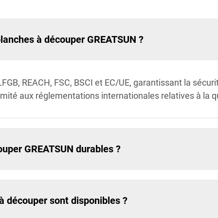
s planches à découper GREATSUN ?
 LFGB, REACH, FSC, BSCI et EC/UE, garantissant la sécuri
ité aux réglementations internationales relatives à la qu
écouper GREATSUN durables ?
 à découper sont disponibles ?