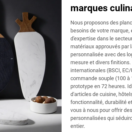
marques culina
Nous proposons des planc
besoins de votre marque, 
d'expertise dans le secteu
matériaux approuvés par l
personnalisée avec des lo
mesure et divers finition
internationales (BSCI, EC/
commande souple (100 à 10
prototype en 72 heures. 
d'articles de cuisine, hôtel
fonctionnalité, durabilité 
vous à nous pour offrir d
personnalisées qui sédui
entier.