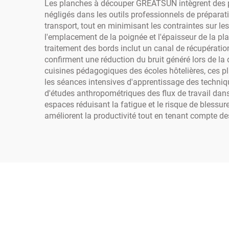
Les planches à découper GREATSUN intègrent des pr
négligés dans les outils professionnels de préparati
transport, tout en minimisant les contraintes sur le
l'emplacement de la poignée et l'épaisseur de la pl
traitement des bords inclut un canal de récupératio
confirment une réduction du bruit généré lors de la 
cuisines pédagogiques des écoles hôtelières, ces pl
les séances intensives d'apprentissage des techni
d'études anthropométriques des flux de travail dans
espaces réduisant la fatigue et le risque de blessu
améliorent la productivité tout en tenant compte de