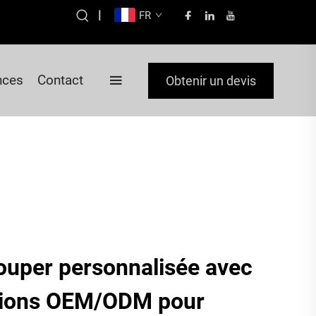
|
FR
nces
Contact
Obtenir un devis
ouper personnalisée avec
utions OEM/ODM pour