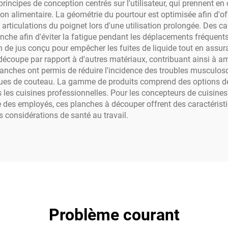
incipes de conception centrés sur l'utilisateur, qui prennent 
on alimentaire. La géométrie du pourtour est optimisée afin d'of
s articulations du poignet lors d'une utilisation prolongée. Des c
anche afin d'éviter la fatigue pendant les déplacements fréquents
n de jus conçu pour empêcher les fuites de liquide tout en assur
découpe par rapport à d'autres matériaux, contribuant ainsi à am
anches ont permis de réduire l'incidence des troubles musculosqu
ques de couteau. La gamme de produits comprend des options de
 les cuisines professionnelles. Pour les concepteurs de cuisines
re des employés, ces planches à découper offrent des caractéris
s considérations de santé au travail.
Problème courant