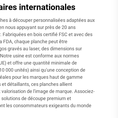
ires internationales
hes à découper personnalisées adaptées aux
en nous appuyant sur près de 20 ans
r. Fabriquées en bois certifié FSC et avec des
a FDA, chaque planche peut être
gos gravés au laser, des dimensions sur
s. Notre usine est conforme aux normes
UE) et offre une quantité minimale de
 000 unités) ainsi qu'une conception de
Idéales pour les marques haut de gamme
s et détaillants, ces planches allient
et valorisation de l'image de marque. Associez-
es solutions de découpe premium et
ront les consommateurs exigeants du monde