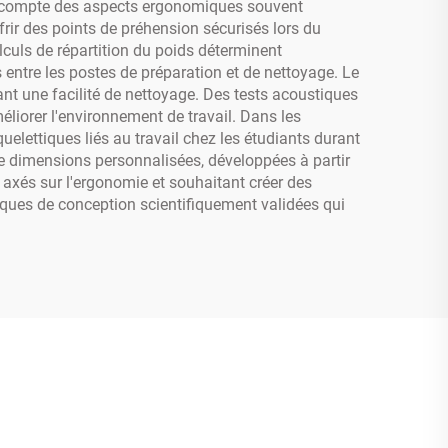
en compte des aspects ergonomiques souvent
frir des points de préhension sécurisés lors du
alculs de répartition du poids déterminent
 entre les postes de préparation et de nettoyage. Le
ant une facilité de nettoyage. Des tests acoustiques
éliorer l'environnement de travail. Dans les
elettiques liés au travail chez les étudiants durant
 dimensions personnalisées, développées à partir
 axés sur l'ergonomie et souhaitant créer des
tiques de conception scientifiquement validées qui