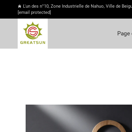
L'un des n°10, Zone Industrielle de Nahuo, Ville de Bei
[email protected]
Page 