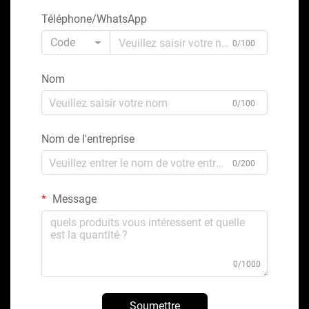
Téléphone/WhatsApp
Code
0/100
Nom
0/100
Nom de l'entreprise
0/200
Message
0/1000
Soumettre