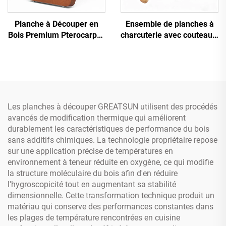
Planche à Découper en
Ensemble de planches à
Bois Premium Pterocarpus
charcuterie avec couteaux,
Macrocarpus
en bois d'acajou, plateau
de service pour fromages
et charcuteries
Les planches à découper GREATSUN utilisent des procédés
avancés de modification thermique qui améliorent
durablement les caractéristiques de performance du bois
sans additifs chimiques. La technologie propriétaire repose
sur une application précise de températures en
environnement à teneur réduite en oxygène, ce qui modifie
la structure moléculaire du bois afin d'en réduire
l'hygroscopicité tout en augmentant sa stabilité
dimensionnelle. Cette transformation technique produit un
matériau qui conserve des performances constantes dans
les plages de température rencontrées en cuisine