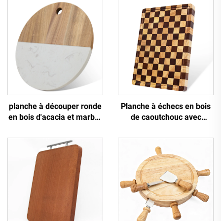
planche à découper ronde
Planche à échecs en bois
en bois d'acacia et marbre
de caoutchouc avec
de 25 cm
finition sur tronçons
comme planche à
découper