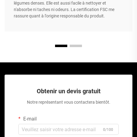
légumes denses. Elle est aussi facile à nettoyer et
n'absorbe ni taches ni odeurs. La certification FSC me
rassure quant à l'origine responsable du produit.
Obtenir un devis gratuit
Notre représentant vous contactera bientôt.
E-mail
0/100