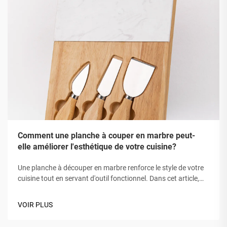
Comment une planche à couper en marbre peut-
elle améliorer l'esthétique de votre cuisine?
Une planche à découper en marbre renforce le style de votre
cuisine tout en servant d'outil fonctionnel. Dans cet article,
nous verrons comment utiliser une planche à couper en
marbre pour rendre votre espace culinaire plus invitant.
VOIR PLUS
L'élégance intemporelle du marbre...