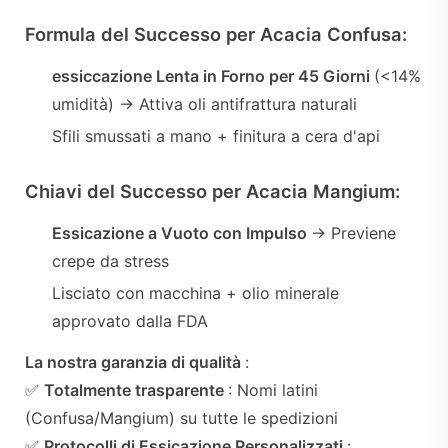
Formula del Successo per Acacia Confusa:
essiccazione Lenta in Forno per 45 Giorni
(<14%
umidità) → Attiva oli antifrattura naturali
Sfili smussati a mano + finitura a cera d'api
Chiavi del Successo per Acacia Mangium:
Essicazione a Vuoto con Impulso
→ Previene
crepe da stress
Lisciato con macchina + olio minerale
approvato dalla FDA
La nostra garanzia di qualità
:
✅
Totalmente trasparente
: Nomi latini
(Confusa/Mangium) su tutte le spedizioni
✅
Protocolli di Essicazione Personalizzati
: