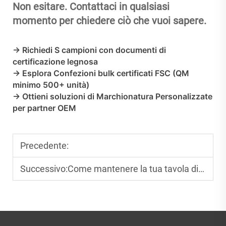
Non esitare. Contattaci in qualsiasi
momento per chiedere ciò che vuoi sapere.
→ Richiedi S
campioni
con documenti di
certificazione legnosa
→ Esplora
Confezioni bulk certificati FSC
(QM
minimo 500+ unità)
→ Ottieni
soluzioni di Marchionatura Personalizzate
per partner OEM
Precedente:
Successivo:
Come mantenere la tua tavola di acacia per una maggiore durata