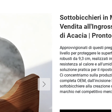
Sottobicchieri in
Vendita all'Ingro
di Acacia | Pron
Approvvigionati di questi preg
livello per proteggere le super
robusti da 9,3 cm, realizzati 
resistenza al calore e all'umid
soluzione pratica per il ripos
Ci concentriamo sulla produzi
completa OEM, dall'incisione l
sottobicchiere alla creazione 
marchio nel competitivo mercat