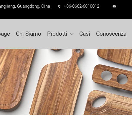
angjiang, Guangdong, Cina
+86-0662-6810012
age
Chi Siamo
Prodotti
Casi
Conoscenza