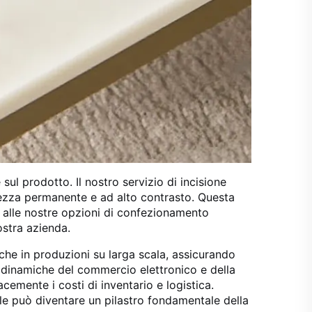
sul prodotto. Il nostro servizio di incisione
arezza permanente e ad alto contrasto. Questa
 alle nostre opzioni di confezionamento
ostra azienda.
che in produzioni su larga scala, assicurando
e dinamiche del commercio elettronico e della
acemente i costi di inventario e logistica.
le può diventare un pilastro fondamentale della