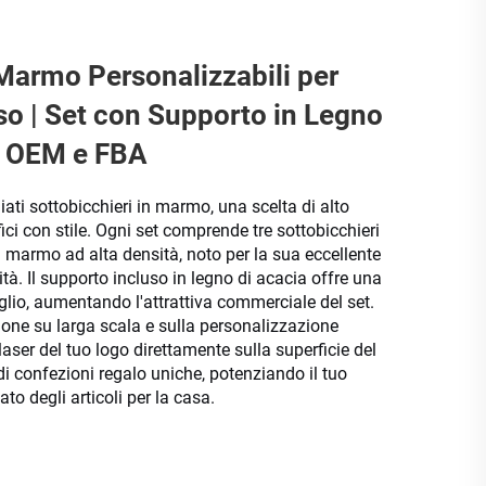
 Marmo Personalizzabili per
sso | Set con Supporto in Legno
to OEM e FBA
iati sottobicchieri in marmo, una scelta di alto
fici con stile. Ogni set comprende tre sottobicchieri
in marmo ad alta densità, noto per la sua eccellente
ità. Il supporto incluso in legno di acacia offre una
tiglio, aumentando l'attrattiva commerciale del set.
one su larga scala e sulla personalizzazione
aser del tuo logo direttamente sulla superficie del
di confezioni regalo uniche, potenziando il tuo
o degli articoli per la casa.