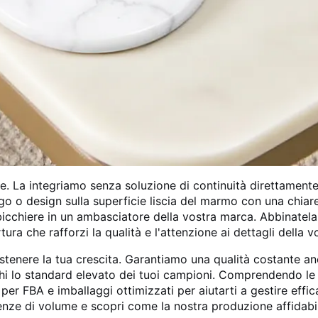
e. La integriamo senza soluzione di continuità direttamente 
 logo o design sulla superficie liscia del marmo con una chi
bicchiere in un ambasciatore della vostra marca. Abbinatela
ra che rafforzi la qualità e l'attenzione ai dettagli della v
stenere la tua crescita. Garantiamo una qualità costante an
cchi lo standard elevato dei tuoi campioni. Comprendendo l
per FBA e imballaggi ottimizzati per aiutarti a gestire effic
genze di volume e scopri come la nostra produzione affidabi