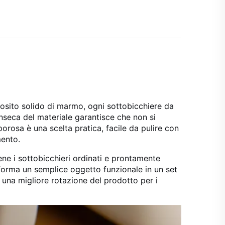
posito solido di marmo, ogni sottobicchiere da
inseca del materiale garantisce che non si
porosa è una scelta pratica, facile da pulire con
mento.
ne i sottobicchieri ordinati e prontamente
sforma un semplice oggetto funzionale in un set
 una migliore rotazione del prodotto per i