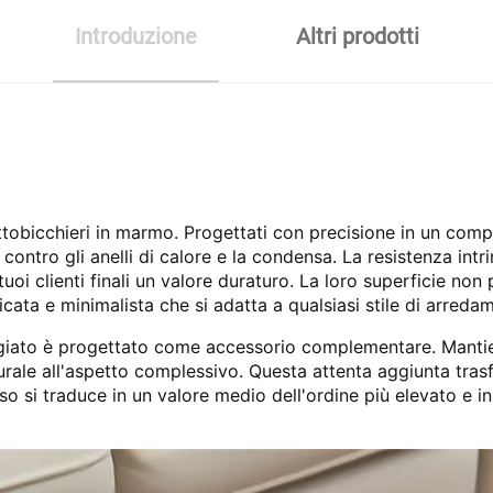
Introduzione
Altri prodotti
ottobicchieri in marmo. Progettati con precisione in un com
contro gli anelli di calore e la condensa. La resistenza intr
oi clienti finali un valore duraturo. La loro superficie non 
cata e minimalista che si adatta a qualsiasi stile di arreda
ggiato è progettato come accessorio complementare. Mantie
urale all'aspetto complessivo. Questa attenta aggiunta tra
o si traduce in un valore medio dell'ordine più elevato e in