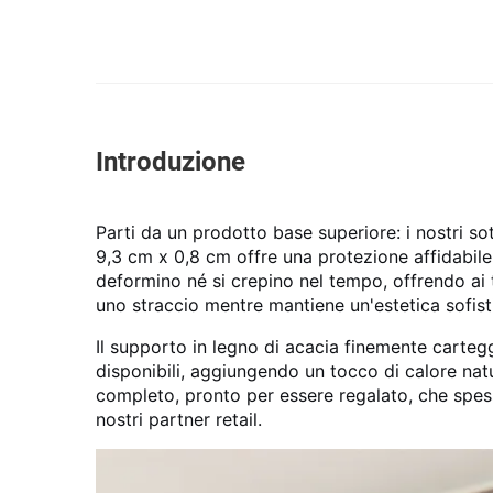
Introduzione
Parti da un prodotto base superiore: i nostri s
9,3 cm x 0,8 cm offre una protezione affidabile 
deformino né si crepino nel tempo, offrendo ai tu
uno straccio mentre mantiene un'estetica sofisti
Il supporto in legno di acacia finemente carte
disponibili, aggiungendo un tocco di calore nat
completo, pronto per essere regalato, che spess
nostri partner retail.