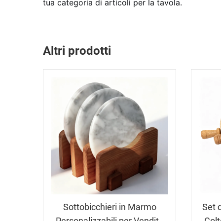
tua categoria di articoli per la tavola.
Altri prodotti
Sottobicchieri in Marmo
Set 
Personalizzabili per Vendita
Colt