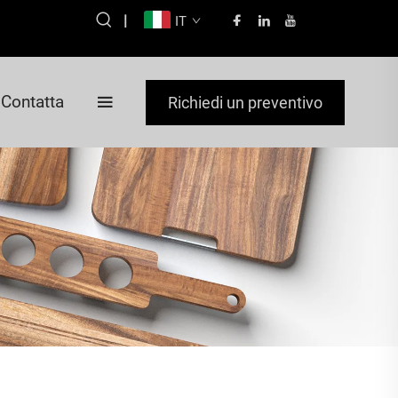
|
IT
Contatta
Richiedi un preventivo