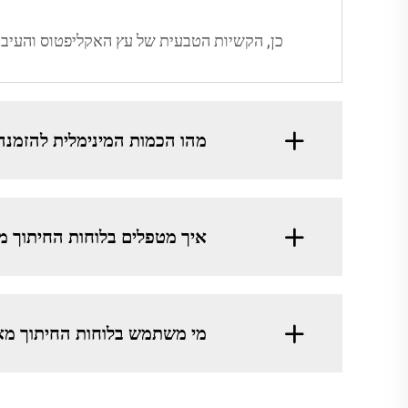
כן, הקשיות הטבעית של עץ האקליפטוס והעיב
מהו הכמות המינימלית להזמנה (MOQ) של לוחות חיתוך מאקליפטוס  GREATSUN
איך מטפלים בלוחות החיתוך מאקליפט
מי משתמש בלוחות החיתוך מאקליפטו