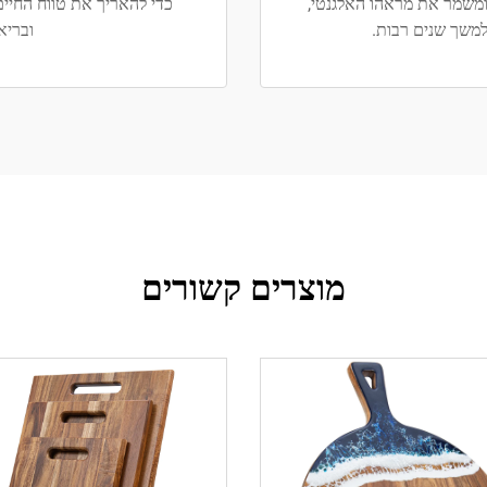
 ומשמר את מראהו האלגנטי,
כדי להאריך את טווח החיים
משך שנים רבות.
ובריא
מוצרים קשורים