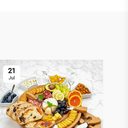
21
Jul