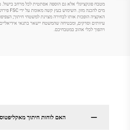
האקציה הופכות אותו לבחירה מצוינת למשטחי חיתוך; הצפיפות
ויהפוך לכלי אהוב במטבחיכם.
האם לוחות חיתוך מאקליפטוס של GREATSUN הם ע