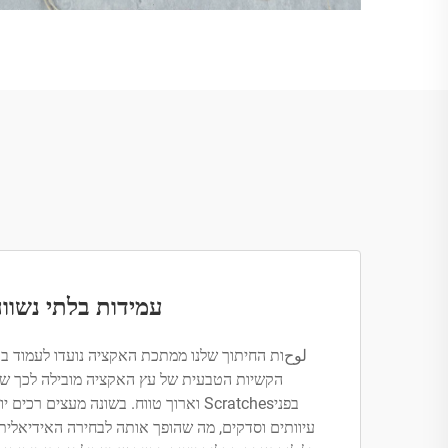
עמידות בלתי נשוו
لوحות החיתוך שלנו ממתכת האקציה נועדו לעמוד בדר
הקשיות הטבעית של עץ האקציה מובילה לכך ש
בפניScratches וארוך טווח. בשונה מעצים ר
עיוותים וסדקים, מה שהופך אותה לבחירה האידיאלית 