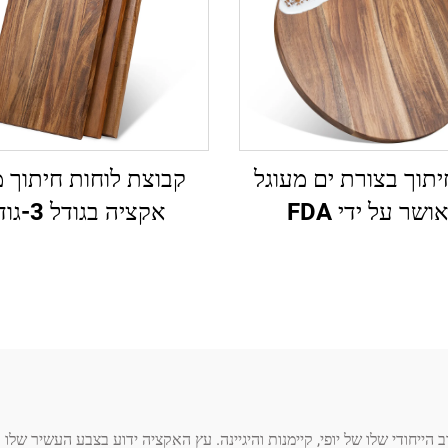
יתוך בצורת ים מעוגל
קבוצת לוחות חיתוך 
ושר על ידי FDA
אקציה בגודל 3-גודל
הייחודי שלו של יופי, קיימנות והיגיינה. עץ האקציה ידוע בצבע העשיר של