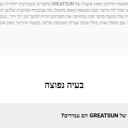
מטבח פונקציונלי אלא גם הוספה אסתטית לכל מרחב בישול. משטח
 שלו מונעת סימני סכין ומחזיקה את הסכינים חדות למשך זמן רב יותר. בנו
בעיה נפוצה
מידים?