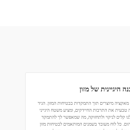
ה היגיינית של מזון
לוחות החיתוך GREATSUN מאקציה מיוצרים תוך התמקדות בבטיחות המזון. הגיד
טבעית את התרבות החיידקים, ומציע משטח היגייני
לנו קלים לניקוי ולתחזוקה, מה שמאפשר לך להתמקד
הום. כל לוח מעובד בשמנים המותאמים לבטיחות מזון