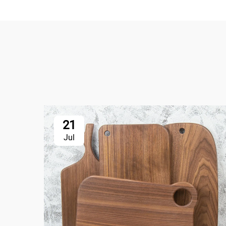
21
Jul