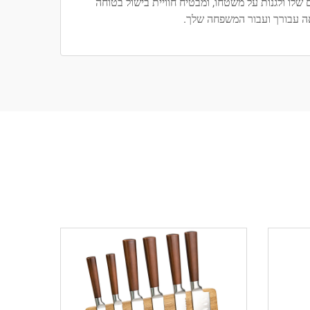
 שלו ולגנות על משטחו, ומבטיח חוויית בישול בטוחה
ה עבורך ועבור המשפחה שלך.