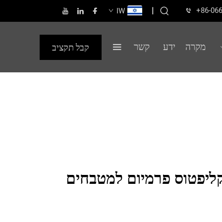
|
+86-06
IW
מקרה
ידע
קשר
קבל תקציב
ליפטוס פרמיום למטבחים