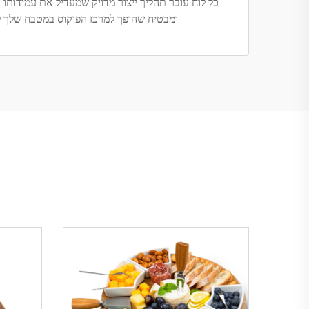
כל לוח עובר תהליך ייצור מדויק שמעדיל את עמידותו
ומבטיח שהופך למרכז הפוקוס במטבח שלך ל