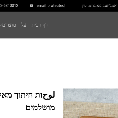
62-6810012
[email protected]
דף הבית
על
מוצרים
لوحות חיתוך מאק
מושלמים