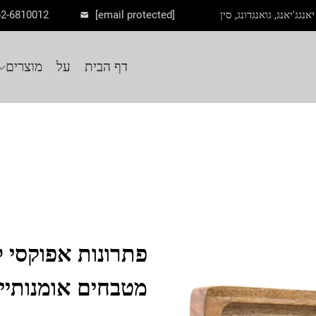
62-6810012
[email protected]
דף הבית
על
מוצרים
פתרונות אפוקסי ל
מטבחים אומנותיי