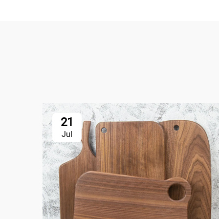
21
Jul