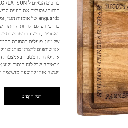
ב
בanguard של אומנות ה
באחריות, ומעובד בטכניקות ייחו
של מזון. פועלים במסגרת תקנים
אנו שותפים לייצרני מותגים יו
את יסודות המטבח באמצעות חד
מבטיחה שכל לוח חיתוך ייצוג 
ויעשה אותו לתוספת מושלמת ל
קבל תקציב