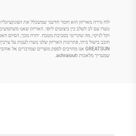
נועדו עם לב לשלב בין ביצועים ליופי. האריזון שאנו משתמשים
וקל לניקוי, מה שקריטי בסביבת מטבח. יתרה מכך, הסיום הא
GREATSUN אנו מחויבים לספק מוצרים שמדברים אל 
שמעריך מלאכות וachraiout.