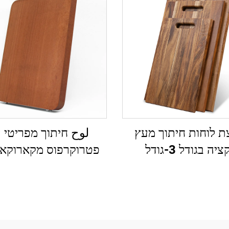
ת לוחות חיתוך מעץ
لوح חיתוך מפריטי 
יה בגודל 3-גודל
פטרוקרפוס מקארוקא