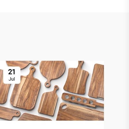
21
Jul