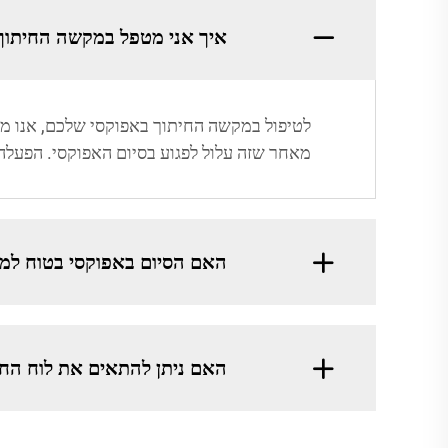
איך אני מטפל במקשה החיתוך
לטיפול במקשה החיתוך באפוקסי שלכם, אנו ממ
מאחר שזה עלול לפגוע בסיום האפוקסי. הפעלה
האם הסיום באפוקסי בטוח למז
האם ניתן להתאים את לוח החי