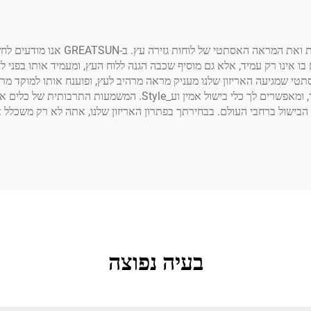
לוח גזירה מאריזון הוא חומר חדשני שמשכ
 בו אינו רק עמיד, אלא גם מוסיף שכבה הגנה ללוח העץ, ומעמיד אותו בפני 
סתטי שמגיעה האריזון שלנו מעניק מראה מרהיב לעץ, ופוענח אותו למוקד מ
חובב בישול ביתי, פתרונות האריזון שלנו נועדו לענות על צרכיך, ומאפשרים 
אוהבי הבישול ברחבי העולם. בבחירתך בפתרון האריזון שלנו, אתה לא רק משכל
בעיה נפוצה