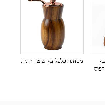
עץ
מטחנת פלפל עץ שיטה ידנית
רפוס