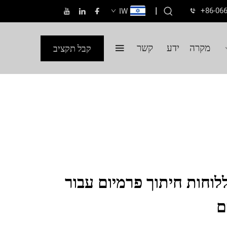
|
+86-06
IW
מקרה
ידע
קשר
קבל תקציב
לוחות חיתוך פרמיום עבור
ם